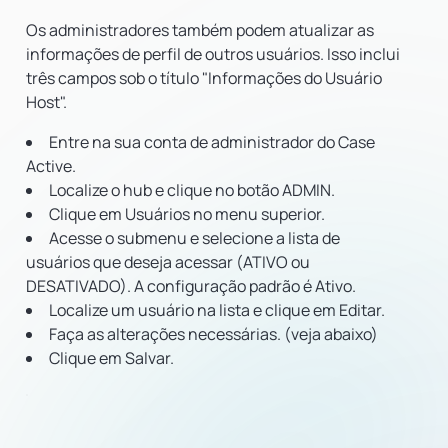
Os administradores também podem atualizar as
informações de perfil de outros usuários. Isso inclui
três campos sob o título "Informações do Usuário
Host".
Entre na sua conta de administrador do Case
Active.
Localize o hub e clique no botão ADMIN.
Clique em Usuários no menu superior.
Acesse o submenu e selecione a lista de
usuários que deseja acessar (ATIVO ou
DESATIVADO). A configuração padrão é Ativo.
Localize um usuário na lista e clique em Editar.
Faça as alterações necessárias. (veja abaixo)
Clique em Salvar.