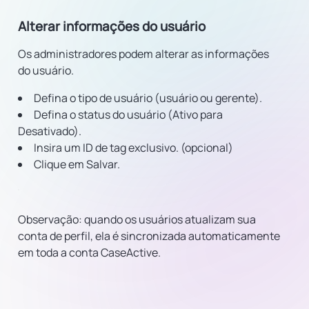
Alterar informações do usuário
Os administradores podem alterar as informações
do usuário.
Defina o tipo de usuário (usuário ou gerente).
Defina o status do usuário (Ativo para
Desativado).
Insira um ID de tag exclusivo. (opcional)
Clique em Salvar.
Observação: quando os usuários atualizam sua
conta de perfil, ela é sincronizada automaticamente
em toda a conta CaseActive.