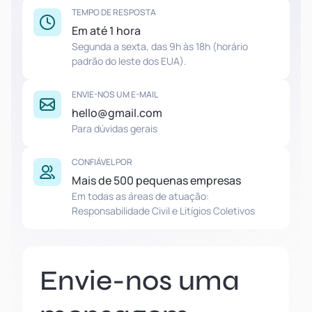
TEMPO DE RESPOSTA
Em até 1 hora
Segunda a sexta, das 9h às 18h (horário
padrão do leste dos EUA).
ENVIE-NOS UM E-MAIL
hello@gmail.com
Para dúvidas gerais
CONFIÁVEL POR
Mais de 500 pequenas empresas
Em todas as áreas de atuação:
Responsabilidade Civil e Litígios Coletivos
Envie-nos uma