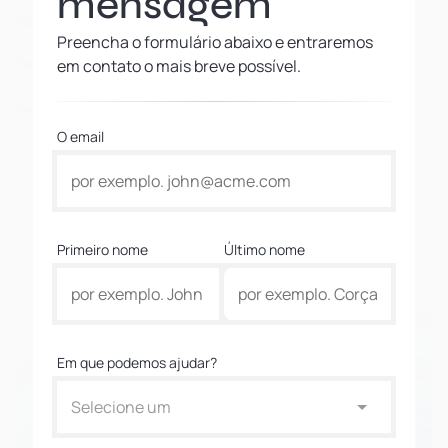
mensagem
Preencha o formulário abaixo e entraremos
em contato o mais breve possível.
O email
Primeiro nome
Último nome
Em que podemos ajudar?
Selecione um