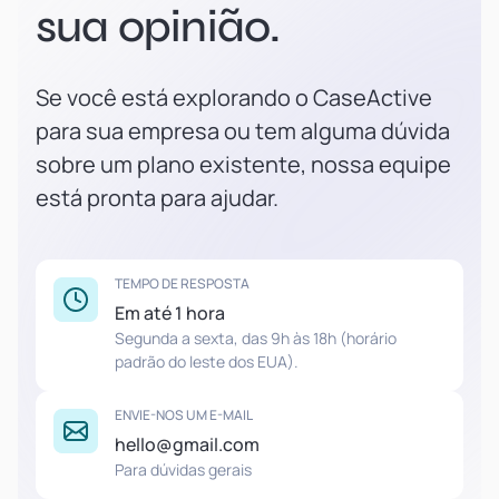
sua opinião.
Se você está explorando o CaseActive
para sua empresa ou tem alguma dúvida
sobre um plano existente, nossa equipe
está pronta para ajudar.
TEMPO DE RESPOSTA
Em até 1 hora
Segunda a sexta, das 9h às 18h (horário
padrão do leste dos EUA).
ENVIE-NOS UM E-MAIL
hello@gmail.com
Para dúvidas gerais