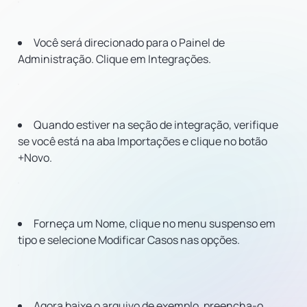
Você será direcionado para o Painel de
Administração. Clique em Integrações.
Quando estiver na seção de integração, verifique
se você está na aba Importações e clique no botão
+Novo.
Forneça um Nome, clique no menu suspenso em
tipo e selecione Modificar Casos nas opções.
Agora baixe o arquivo de exemplo, preencha-o