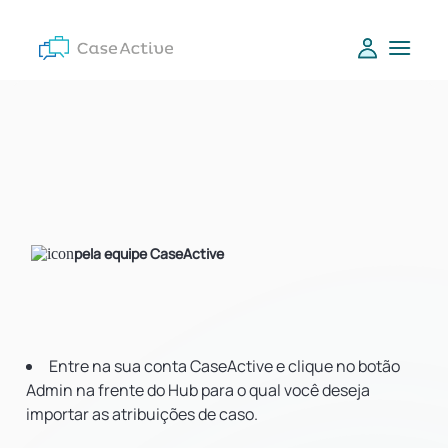
pela equipe CaseActive
Entre na sua conta CaseActive e clique no botão
Admin na frente do Hub para o qual você deseja
importar as atribuições de caso.