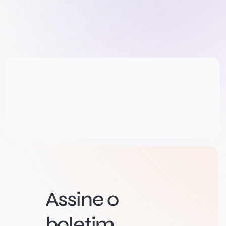
Assine o
boletim