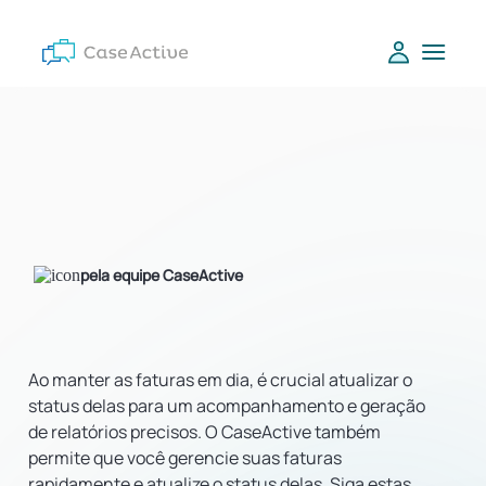
pela equipe CaseActive
Ao manter as faturas em dia, é crucial atualizar o
status delas para um acompanhamento e geração
de relatórios precisos. O CaseActive também
permite que você gerencie suas faturas
rapidamente e atualize o status delas. Siga estas