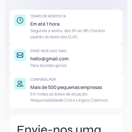
TEMPO DE RESPOSTA
Em até 1 hora
Segunda a sexta, das 9h às 18h (horário
padrão do leste dos EUA).
ENVIE-NOS UM E-MAIL
hello@gmail.com
Para dúvidas gerais
CONFIÁVEL POR
Mais de 500 pequenas empresas
Em todas as áreas de atuação:
Responsabilidade Civil e Litígios Coletivos
Envie-nos uma