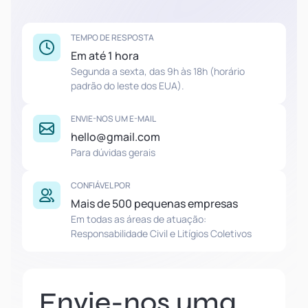
TEMPO DE RESPOSTA
Em até 1 hora
Segunda a sexta, das 9h às 18h (horário
padrão do leste dos EUA).
ENVIE-NOS UM E-MAIL
hello@gmail.com
Para dúvidas gerais
CONFIÁVEL POR
Mais de 500 pequenas empresas
Em todas as áreas de atuação:
Responsabilidade Civil e Litígios Coletivos
Envie-nos uma