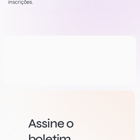
inscrições.
Assine o
boletim