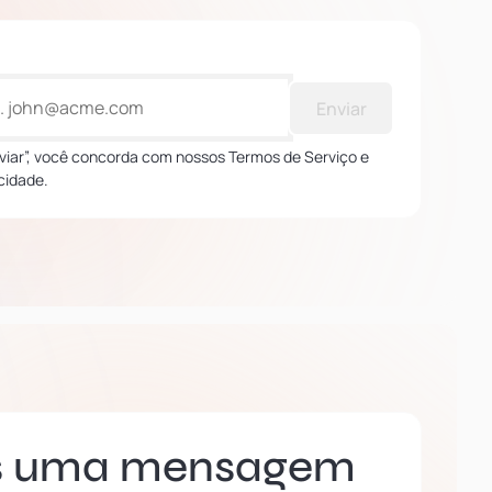
Enviar
nviar”, você concorda com nossos Termos de Serviço e
acidade.
s uma mensagem