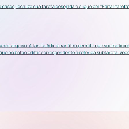
 casos, localize sua tarefa desejada e clique em "Editar tarefa
nexar arquivo. A tarefa Adicionar filho permite que você adici
lique no botão editar correspondente à referida subtarefa. V