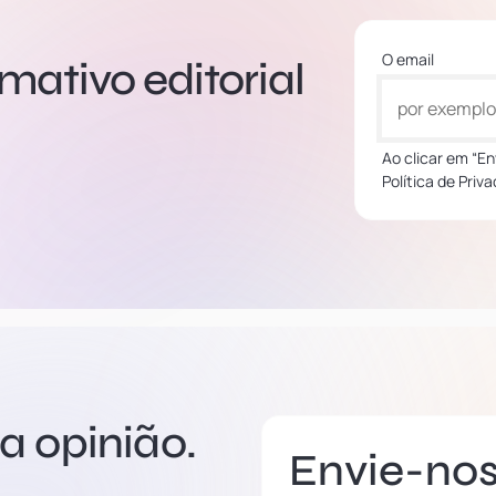
O email
mativo editorial
Ao clicar em “E
Política de Priv
a opinião.
Envie-no