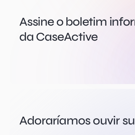
Assine o boletim infor
da CaseActive
Adoraríamos ouvir su