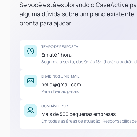
Se você está explorando o CaseActive p
alguma dúvida sobre um plano existente,
pronta para ajudar.
TEMPO DE RESPOSTA
Em até 1 hora
Segunda a sexta, das 9h às 18h (horário padrão d
ENVIE-NOS UM E-MAIL
hello@gmail.com
Para dúvidas gerais
CONFIÁVEL POR
Mais de 500 pequenas empresas
Em todas as áreas de atuação: Responsabilidade Ci