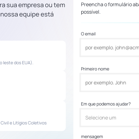
ara sua empresa ou tem
Preencha o formulário ab
possível.
 nossa equipe está
O email
o leste dos EUA).
Primeiro nome
Em que podemos ajudar?
Selecione um
vil e Litígios Coletivos
mensagem