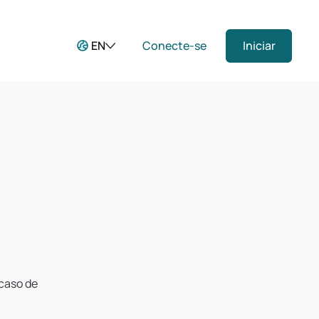
EN
Conecte-se
Iniciar
 caso de