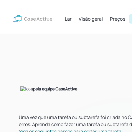
Lar
Visão geral
Preços
pela equipe CaseActive
Uma vez que uma tarefa ou subtarefa foi criada no 
erros. Aprenda como fazer uma tarefa ou subtarefa 
Siga os seguintes passos para editar uma tarefa: