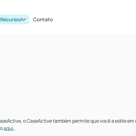
Recursos
Contato
CaseActive, o CaseActive também permite que você a edite em
do
aqui.