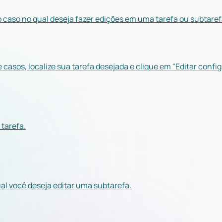
o caso no qual deseja fazer edições em uma tarefa ou subtaref
e casos, localize sua tarefa desejada e clique em "Editar confi
 tarefa.
al você deseja editar uma subtarefa.