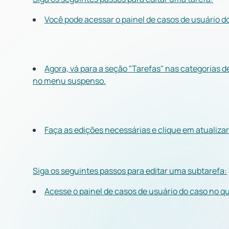
Você pode acessar o painel de casos de usuário d
Agora, vá para a seção "Tarefas" nas categorias d
no menu suspenso.
Faça as edições necessárias e clique em atualizar
Siga os seguintes passos para editar uma subtarefa:
Acesse o painel de casos de usuário do caso no qu