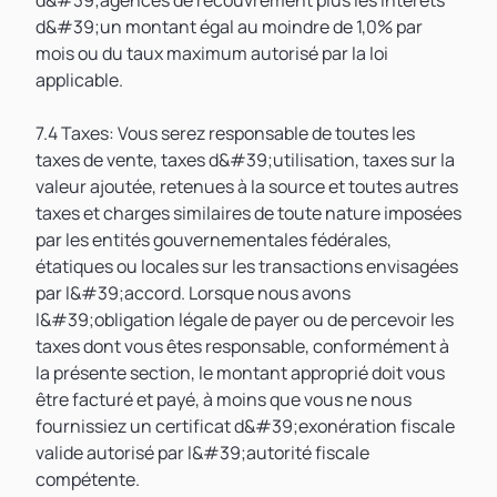
d&#39;agences de recouvrement plus les intérêts
d&#39;un montant égal au moindre de 1,0% par
mois ou du taux maximum autorisé par la loi
applicable.
7.4 Taxes: Vous serez responsable de toutes les
taxes de vente, taxes d&#39;utilisation, taxes sur la
valeur ajoutée, retenues à la source et toutes autres
taxes et charges similaires de toute nature imposées
par les entités gouvernementales fédérales,
étatiques ou locales sur les transactions envisagées
par l&#39;accord. Lorsque nous avons
l&#39;obligation légale de payer ou de percevoir les
taxes dont vous êtes responsable, conformément à
la présente section, le montant approprié doit vous
être facturé et payé, à moins que vous ne nous
fournissiez un certificat d&#39;exonération fiscale
valide autorisé par l&#39;autorité fiscale
compétente.