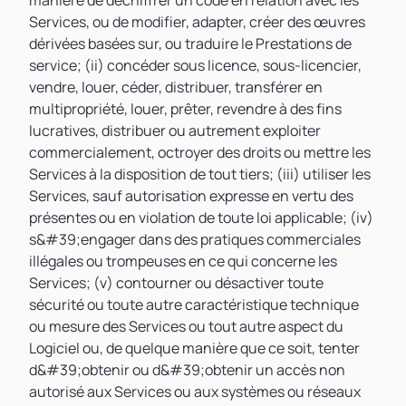
manière de déchiffrer un code en relation avec les
Services, ou de modifier, adapter, créer des œuvres
dérivées basées sur, ou traduire le Prestations de
service; (ii) concéder sous licence, sous-licencier,
vendre, louer, céder, distribuer, transférer en
multipropriété, louer, prêter, revendre à des fins
lucratives, distribuer ou autrement exploiter
commercialement, octroyer des droits ou mettre les
Services à la disposition de tout tiers; (iii) utiliser les
Services, sauf autorisation expresse en vertu des
présentes ou en violation de toute loi applicable; (iv)
s&#39;engager dans des pratiques commerciales
illégales ou trompeuses en ce qui concerne les
Services; (v) contourner ou désactiver toute
sécurité ou toute autre caractéristique technique
ou mesure des Services ou tout autre aspect du
Logiciel ou, de quelque manière que ce soit, tenter
d&#39;obtenir ou d&#39;obtenir un accès non
autorisé aux Services ou aux systèmes ou réseaux