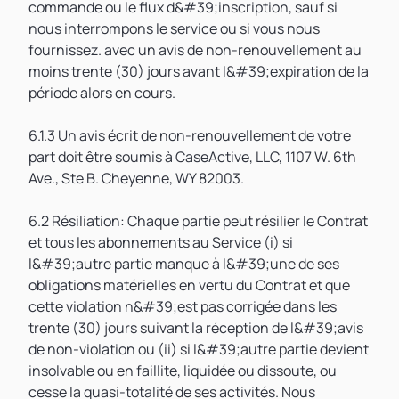
commande ou le flux d&#39;inscription, sauf si
nous interrompons le service ou si vous nous
fournissez. avec un avis de non-renouvellement au
moins trente (30) jours avant l&#39;expiration de la
période alors en cours.
6.1.3 Un avis écrit de non-renouvellement de votre
part doit être soumis à CaseActive, LLC, 1107 W. 6th
Ave., Ste B. Cheyenne, WY 82003.
6.2 Résiliation: Chaque partie peut résilier le Contrat
et tous les abonnements au Service (i) si
l&#39;autre partie manque à l&#39;une de ses
obligations matérielles en vertu du Contrat et que
cette violation n&#39;est pas corrigée dans les
trente (30) jours suivant la réception de l&#39;avis
de non-violation ou (ii) si l&#39;autre partie devient
insolvable ou en faillite, liquidée ou dissoute, ou
cesse la quasi-totalité de ses activités. Nous