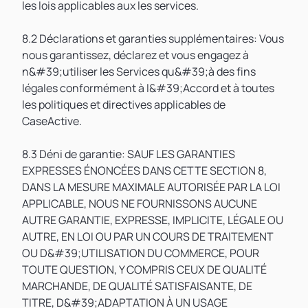
les lois applicables aux les services.
8.2 Déclarations et garanties supplémentaires: Vous
nous garantissez, déclarez et vous engagez à
n&#39;utiliser les Services qu&#39;à des fins
légales conformément à l&#39;Accord et à toutes
les politiques et directives applicables de
CaseActive.
8.3 Déni de garantie: SAUF LES GARANTIES
EXPRESSES ÉNONCÉES DANS CETTE SECTION 8,
DANS LA MESURE MAXIMALE AUTORISÉE PAR LA LOI
APPLICABLE, NOUS NE FOURNISSONS AUCUNE
AUTRE GARANTIE, EXPRESSE, IMPLICITE, LÉGALE OU
AUTRE, EN LOI OU PAR UN COURS DE TRAITEMENT
OU D&#39;UTILISATION DU COMMERCE, POUR
TOUTE QUESTION, Y COMPRIS CEUX DE QUALITÉ
MARCHANDE, DE QUALITÉ SATISFAISANTE, DE
TITRE, D&#39;ADAPTATION À UN USAGE