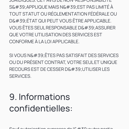
JURIDIQUES. CET AVIS DE NON-RESPONSABILITÉ
S&#39;APPLIQUE MAIS N&#39;EST PAS LIMITÉ À
TOUT STATUT OU RÉGLEMENTATION FÉDÉRALE OU
D&#39;ÉTAT QUI PEUT VOUS ÊTRE APPLICABLE.
VOUS ÊTES SEUL RESPONSABLE D&#39;ASSURER
QUE VOTRE UTILISATION DES SERVICES EST
CONFORME À LA LOI APPLICABLE.
SI VOUS N&#39;ÊTES PAS SATISFAIT DES SERVICES
OU DU PRÉSENT CONTRAT, VOTRE SEUL ET UNIQUE
RECOURS EST DE CESSER D&#39;UTILISER LES
SERVICES.
9. Informations
confidentielles: