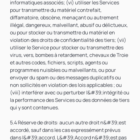
informatiques associés; (vi) utiliser les Services
pour transmettre du matériel contrefait,
diffamatoire, obscène, menaçant ou autrement
illégal, dangereux, malveillant, abusif ou délictueux,
ou pour stocker ou transmettre du matériel en
violation des droits de confidentialité des tiers; (vii)
utiliser le Service pour stocker ou transmettre des
virus, vers, bombes à retardement, chevaux de Troie
et autres codes, fichiers, scripts, agents ou
programmes nuisibles ou malveillants, ou pour
envoyer du spam ou des messages duplicatifs ou
non sollicités en violation des lois applicables ; ou
(viii) interférer avec ou perturber l&#39;intégrité ou
la performance des Services ou des données de tiers
qui y sont contenues.
5.4 Réserve de droits: aucun autre droit n&#39;est
accordé, sauf dans les cas expressément prévus
dans l&#39;accord. L&#39;Accord n&#39;est pas