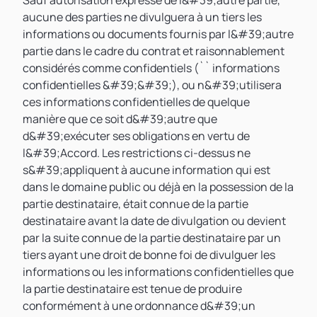
Sauf autorisation expresse de l&#39;autre partie,
aucune des parties ne divulguera à un tiers les
informations ou documents fournis par l&#39;autre
partie dans le cadre du contrat et raisonnablement
considérés comme confidentiels (`` informations
confidentielles &#39;&#39;), ou n&#39;utilisera
ces informations confidentielles de quelque
manière que ce soit d&#39;autre que
d&#39;exécuter ses obligations en vertu de
l&#39;Accord. Les restrictions ci-dessus ne
s&#39;appliquent à aucune information qui est
dans le domaine public ou déjà en la possession de la
partie destinataire, était connue de la partie
destinataire avant la date de divulgation ou devient
par la suite connue de la partie destinataire par un
tiers ayant une droit de bonne foi de divulguer les
informations ou les informations confidentielles que
la partie destinataire est tenue de produire
conformément à une ordonnance d&#39;un