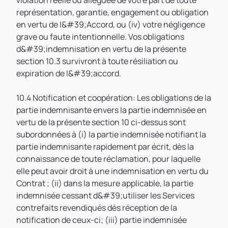
violation réelle ou alléguée de votre part de toute
représentation, garantie, engagement ou obligation
en vertu de l&#39;Accord, ou (iv) votre négligence
grave ou faute intentionnelle. Vos obligations
d&#39;indemnisation en vertu de la présente
section 10.3 survivront à toute résiliation ou
expiration de l&#39;accord.
10.4 Notification et coopération: Les obligations de la
partie indemnisante envers la partie indemnisée en
vertu de la présente section 10 ci-dessus sont
subordonnées à (i) la partie indemnisée notifiant la
partie indemnisante rapidement par écrit, dès la
connaissance de toute réclamation, pour laquelle
elle peut avoir droit à une indemnisation en vertu du
Contrat ; (ii) dans la mesure applicable, la partie
indemnisée cessant d&#39;utiliser les Services
contrefaits revendiqués dès réception de la
notification de ceux-ci; (iii) partie indemnisée