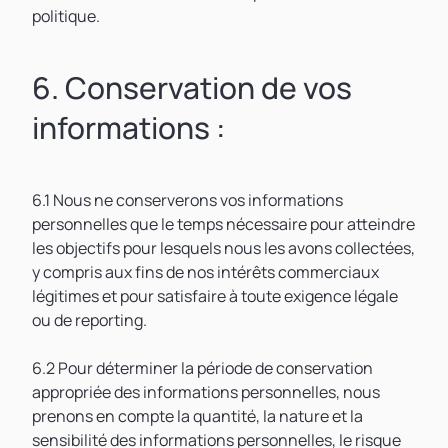
politique.
6. Conservation de vos
informations :
6.1 Nous ne conserverons vos informations
personnelles que le temps nécessaire pour atteindre
les objectifs pour lesquels nous les avons collectées,
y compris aux fins de nos intérêts commerciaux
légitimes et pour satisfaire à toute exigence légale
ou de reporting.
6.2 Pour déterminer la période de conservation
appropriée des informations personnelles, nous
prenons en compte la quantité, la nature et la
sensibilité des informations personnelles, le risque