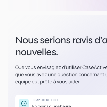
Nous serions ravis d'a
nouvelles.
Que vous envisagiez d'utiliser CaseActiv
que vous ayez une question concernant u
équipe est prête à vous aider.
TEMPS DE RÉPONSE
En moins d'une heure