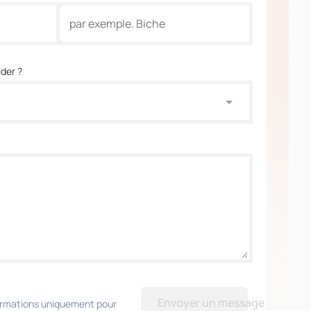
der ?
Envoyer un message
formations uniquement pour