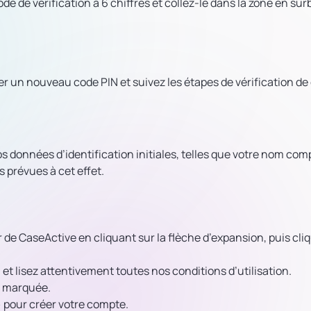
ode de vérification à 6 chiffres et collez-le dans la zone en sur
yer un nouveau code PIN et suivez les étapes de vérification d
 données d’identification initiales, telles que votre nom comp
 prévues à cet effet.
 CaseActive en cliquant sur la flèche d’expansion, puis cli
n et lisez attentivement toutes nos conditions d’utilisation.
er marquée.
 pour créer votre compte.