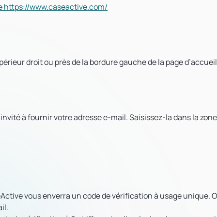
e https://www.caseactive.com/
rieur droit ou près de la bordure gauche de la page d’accueil
nvité à fournir votre adresse e-mail. Saisissez-la dans la zon
eActive vous enverra un code de vérification à usage unique. 
il.