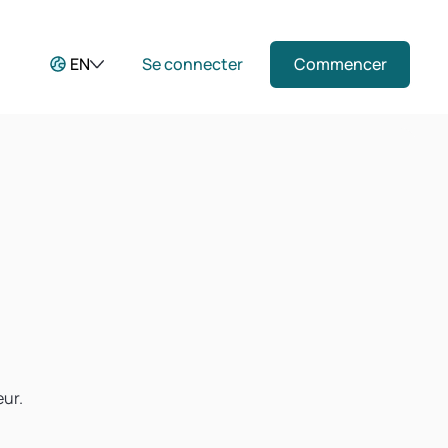
EN
Se connecter
Commencer
eur.