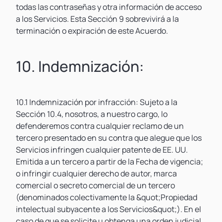
todas las contraseñas y otra información de acceso
a los Servicios. Esta Sección 9 sobrevivirá a la
terminación o expiración de este Acuerdo.
10. Indemnización:
10.1 Indemnización por infracción: Sujeto a la
Sección 10.4, nosotros, a nuestro cargo, lo
defenderemos contra cualquier reclamo de un
tercero presentado en su contra que alegue que los
Servicios infringen cualquier patente de EE. UU.
Emitida a un tercero a partir de la Fecha de vigencia;
o infringir cualquier derecho de autor, marca
comercial o secreto comercial de un tercero
(denominados colectivamente la &quot;Propiedad
intelectual subyacente a los Servicios&quot;). En el
caso de que se solicite u obtenga una orden judicial