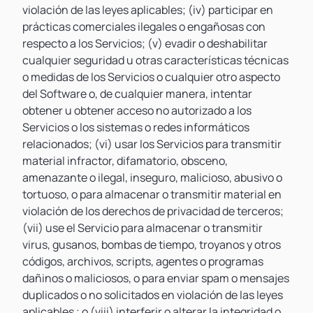
violación de las leyes aplicables; (iv) participar en
prácticas comerciales ilegales o engañosas con
respecto a los Servicios; (v) evadir o deshabilitar
cualquier seguridad u otras características técnicas
o medidas de los Servicios o cualquier otro aspecto
del Software o, de cualquier manera, intentar
obtener u obtener acceso no autorizado a los
Servicios o los sistemas o redes informáticos
relacionados; (vi) usar los Servicios para transmitir
material infractor, difamatorio, obsceno,
amenazante o ilegal, inseguro, malicioso, abusivo o
tortuoso, o para almacenar o transmitir material en
violación de los derechos de privacidad de terceros;
(vii) use el Servicio para almacenar o transmitir
virus, gusanos, bombas de tiempo, troyanos y otros
códigos, archivos, scripts, agentes o programas
dañinos o maliciosos, o para enviar spam o mensajes
duplicados o no solicitados en violación de las leyes
aplicables ; o (viii) interferir o alterar la integridad o