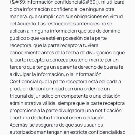
(&#39;Información confidencial&#39;), ni utilizará
dicha Información confidencial de ninguna otra
manera. que cumplir con sus obligaciones en virtud
del Acuerdo. Las restricciones anteriores no se
aplican a ninguna información que sea de dominio
público o que ya esté en posesión de la parte
receptora, que la parte receptora tuviera
conocimiento antes de la fecha de divulgación o que
la parte receptora conozca posteriormente por un
tercero que tenga un aparente derecho de buena fe
a divulgar la información, o la Información
Confidencial que la parte receptora está obligada a
producir de conformidad con una orden de un
tribunal de jurisdicción competente o una citación
administrativa válida, siempre que la parte receptora
proporcione a la parte divulgadora una notificación
oportuna de dicho tribunal orden o citación.
Además, se asegurará de que sus usuarios
autorizados mantengan en estricta confidencialidad