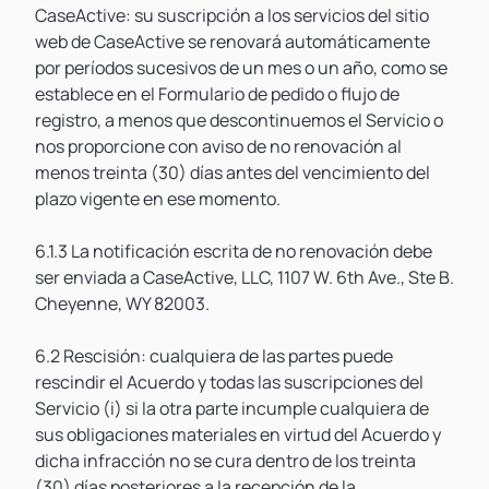
CaseActive: su suscripción a los servicios del sitio
web de CaseActive se renovará automáticamente
por períodos sucesivos de un mes o un año, como se
establece en el Formulario de pedido o flujo de
registro, a menos que descontinuemos el Servicio o
nos proporcione con aviso de no renovación al
menos treinta (30) días antes del vencimiento del
plazo vigente en ese momento.
6.1.3 La notificación escrita de no renovación debe
ser enviada a CaseActive, LLC, 1107 W. 6th Ave., Ste B.
Cheyenne, WY 82003.
6.2 Rescisión: cualquiera de las partes puede
rescindir el Acuerdo y todas las suscripciones del
Servicio (i) si la otra parte incumple cualquiera de
sus obligaciones materiales en virtud del Acuerdo y
dicha infracción no se cura dentro de los treinta
(30) días posteriores a la recepción de la