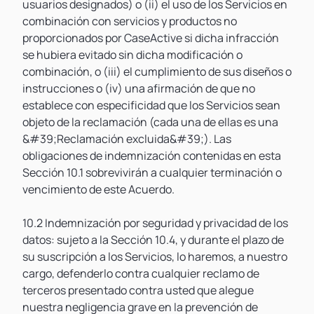
usuarios designados) o (ii) el uso de los Servicios en
combinación con servicios y productos no
proporcionados por CaseActive si dicha infracción
se hubiera evitado sin dicha modificación o
combinación, o (iii) el cumplimiento de sus diseños o
instrucciones o (iv) una afirmación de que no
establece con especificidad que los Servicios sean
objeto de la reclamación (cada una de ellas es una
&#39;Reclamación excluida&#39;). Las
obligaciones de indemnización contenidas en esta
Sección 10.1 sobrevivirán a cualquier terminación o
vencimiento de este Acuerdo.
10.2 Indemnización por seguridad y privacidad de los
datos: sujeto a la Sección 10.4, y durante el plazo de
su suscripción a los Servicios, lo haremos, a nuestro
cargo, defenderlo contra cualquier reclamo de
terceros presentado contra usted que alegue
nuestra negligencia grave en la prevención de