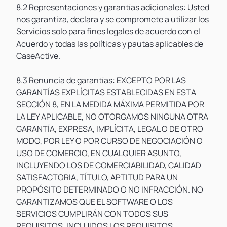
8.2 Representaciones y garantías adicionales: Usted
nos garantiza, declara y se compromete a utilizar los
Servicios solo para fines legales de acuerdo con el
Acuerdo y todas las políticas y pautas aplicables de
CaseActive.
8.3 Renuncia de garantías: EXCEPTO POR LAS
GARANTÍAS EXPLÍCITAS ESTABLECIDAS EN ESTA
SECCIÓN 8, EN LA MEDIDA MÁXIMA PERMITIDA POR
LA LEY APLICABLE, NO OTORGAMOS NINGUNA OTRA
GARANTÍA, EXPRESA, IMPLÍCITA, LEGAL O DE OTRO
MODO, POR LEY O POR CURSO DE NEGOCIACIÓN O
USO DE COMERCIO, EN CUALQUIER ASUNTO,
INCLUYENDO LOS DE COMERCIABILIDAD, CALIDAD
SATISFACTORIA, TÍTULO, APTITUD PARA UN
PROPÓSITO DETERMINADO O NO INFRACCIÓN. NO
GARANTIZAMOS QUE EL SOFTWARE O LOS
SERVICIOS CUMPLIRÁN CON TODOS SUS
REQUISITOS, INCLUIDOS LOS REQUISITOS