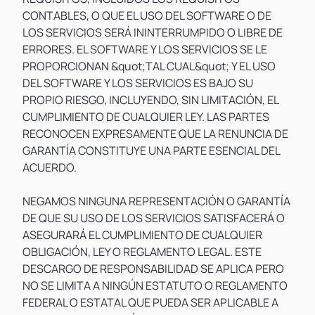
CONTABLES, O QUE EL USO DEL SOFTWARE O DE
LOS SERVICIOS SERÁ ININTERRUMPIDO O LIBRE DE
ERRORES. EL SOFTWARE Y LOS SERVICIOS SE LE
PROPORCIONAN &quot;TAL CUAL&quot; Y EL USO
DEL SOFTWARE Y LOS SERVICIOS ES BAJO SU
PROPIO RIESGO, INCLUYENDO, SIN LIMITACIÓN, EL
CUMPLIMIENTO DE CUALQUIER LEY. LAS PARTES
RECONOCEN EXPRESAMENTE QUE LA RENUNCIA DE
GARANTÍA CONSTITUYE UNA PARTE ESENCIAL DEL
ACUERDO.
NEGAMOS NINGUNA REPRESENTACIÓN O GARANTÍA
DE QUE SU USO DE LOS SERVICIOS SATISFACERÁ O
ASEGURARÁ EL CUMPLIMIENTO DE CUALQUIER
OBLIGACIÓN, LEY O REGLAMENTO LEGAL. ESTE
DESCARGO DE RESPONSABILIDAD SE APLICA PERO
NO SE LIMITA A NINGÚN ESTATUTO O REGLAMENTO
FEDERAL O ESTATAL QUE PUEDA SER APLICABLE A