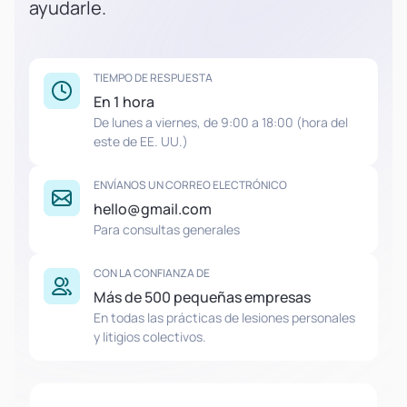
ayudarle.
TIEMPO DE RESPUESTA
En 1 hora
De lunes a viernes, de 9:00 a 18:00 (hora del
este de EE. UU.)
ENVÍANOS UN CORREO ELECTRÓNICO
hello@gmail.com
Para consultas generales
CON LA CONFIANZA DE
Más de 500 pequeñas empresas
En todas las prácticas de lesiones personales
y litigios colectivos.