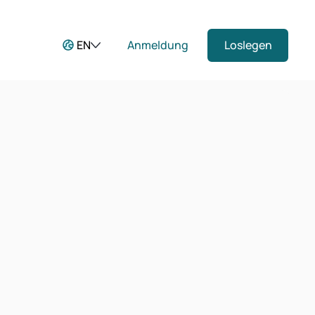
EN
Anmeldung
Loslegen