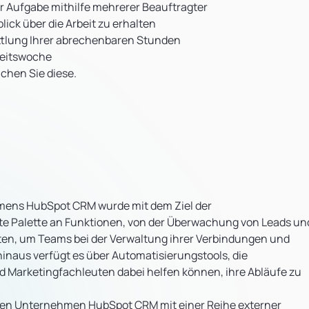
r Aufgabe mithilfe mehrerer Beauftragter
ick über die Arbeit zu erhalten
tlung Ihrer abrechenbaren Stunden
beitswoche
chen Sie diese.
ens HubSpot CRM wurde mit dem Ziel der
eite Palette an Funktionen, von der Überwachung von Leads un
ten, um Teams bei der Verwaltung ihrer Verbindungen und
inaus verfügt es über Automatisierungstools, die
d Marketingfachleuten dabei helfen können, ihre Abläufe zu
nen Unternehmen HubSpot CRM mit einer Reihe externer