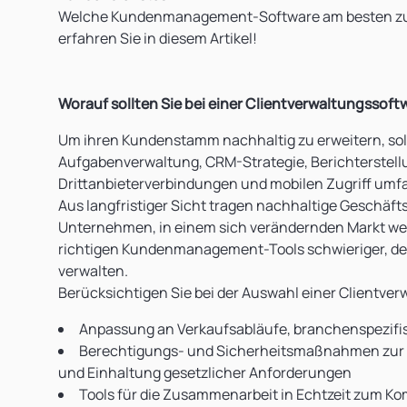
Welche Kundenmanagement-Software am besten zu d
erfahren Sie in diesem Artikel!
Worauf sollten Sie bei einer Clientverwaltungssof
Um ihren Kundenstamm nachhaltig zu erweitern, s
Aufgabenverwaltung, CRM-Strategie, Berichterstel
Drittanbieterverbindungen und mobilen Zugriff umf
Aus langfristiger Sicht tragen nachhaltige Geschäf
Unternehmen, in einem sich verändernden Markt wet
richtigen Kundenmanagement-Tools schwieriger, den
verwalten.
Berücksichtigen Sie bei der Auswahl einer Clientve
Anpassung an Verkaufsabläufe, branchenspezif
Berechtigungs- und Sicherheitsmaßnahmen zur W
und Einhaltung gesetzlicher Anforderungen
Tools für die Zusammenarbeit in Echtzeit zum K