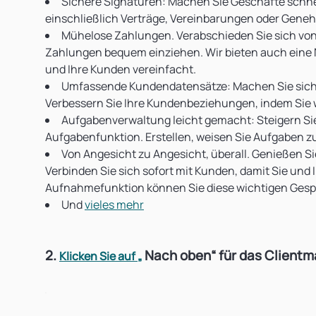
Sichere Signaturen: Machen Sie Geschäfte schnel
einschließlich Verträge, Vereinbarungen oder Genehm
Mühelose Zahlungen. Verabschieden Sie sich vo
Zahlungen bequem einziehen. Wir bieten auch eine 
und Ihre Kunden vereinfacht.
Umfassende Kundendatensätze: Machen Sie sich mi
Verbessern Sie Ihre Kundenbeziehungen, indem Sie 
Aufgabenverwaltung leicht gemacht: Steigern Sie 
Aufgabenfunktion. Erstellen, weisen Sie Aufgaben zu
Von Angesicht zu Angesicht, überall. Genießen S
Verbinden Sie sich sofort mit Kunden, damit Sie und
Aufnahmefunktion können Sie diese wichtigen Ges
Und
vieles mehr
2.
Nach oben“
für das Client
Klicken Sie auf „