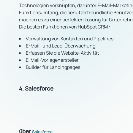
Technologien verknüpfen, darunter E-Mail-Marketi
Funktionsumfang, die benutzerfreundliche Benutzer
machen es zu einer perfekten Lösung für Unternehm
Die besten Funktionen von HubSpot CRM
:
Verwaltung von Kontakten und Pipelines
E-Mail- und Lead-Überwachung
Erfassen Sie die Website-Aktivität
E-Mail-Vorlagenersteller
Builder für Landingpages
4. Salesforce
über
Salesforce