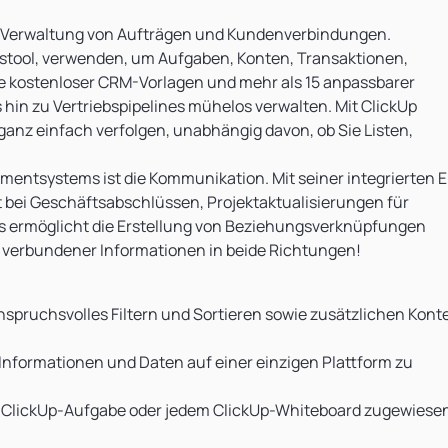
r Verwaltung von Aufträgen und Kundenverbindungen.
tstool, verwenden, um Aufgaben, Konten, Transaktionen,
fe kostenloser CRM-Vorlagen und mehr als 15 anpassbarer
hin zu Vertriebspipelines mühelos verwalten. Mit ClickUp
ganz einfach verfolgen, unabhängig davon, ob Sie Listen,
tsystems ist die Kommunikation. Mit seiner integrierten E
 bei Geschäftsabschlüssen, Projektaktualisierungen für
s ermöglicht die Erstellung von Beziehungsverknüpfungen
verbundener Informationen in beide Richtungen!
spruchsvolles Filtern und Sortieren sowie zusätzlichen Kont
 Informationen und Daten auf einer einzigen Plattform zu
 ClickUp-Aufgabe oder jedem ClickUp-Whiteboard zugewiese