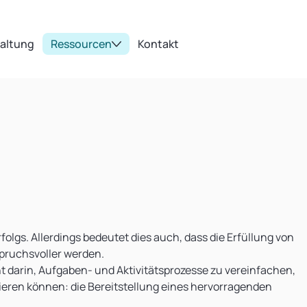
taltung
Ressourcen
Kontakt
lgs. Allerdings bedeutet dies auch, dass die Erfüllung von
ruchsvoller werden.
darin, Aufgaben- und Aktivitätsprozesse zu vereinfachen,
ieren können: die Bereitstellung eines hervorragenden