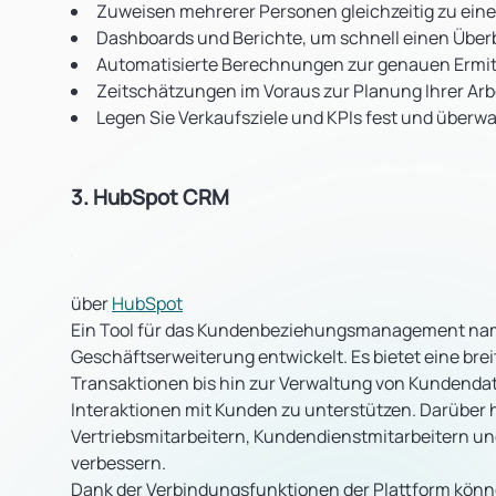
Zuweisen mehrerer Personen gleichzeitig zu eine
Dashboards und Berichte, um schnell einen Überbl
Automatisierte Berechnungen zur genauen Ermit
Zeitschätzungen im Voraus zur Planung Ihrer Ar
Legen Sie Verkaufsziele und KPIs fest und überwa
3. HubSpot CRM
über
HubSpot
Ein Tool für das Kundenbeziehungsmanagement nam
Geschäftserweiterung entwickelt. Es bietet eine br
Transaktionen bis hin zur Verwaltung von Kundenda
Interaktionen mit Kunden zu unterstützen. Darüber h
Vertriebsmitarbeitern, Kundendienstmitarbeitern un
verbessern.
Dank der Verbindungsfunktionen der Plattform kön