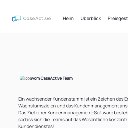
Heim
Überblick
Preisges
vom CaseActive Team
Ein wachsender Kundenstamm ist ein Zeichen des Erfo
Wachstumszielen und das Kundenmanagement ansp
Das Ziel einer Kundenmanagement-Software besteht 
sodass sich die Teams auf das Wesentliche konzentr
Kundendienstes!