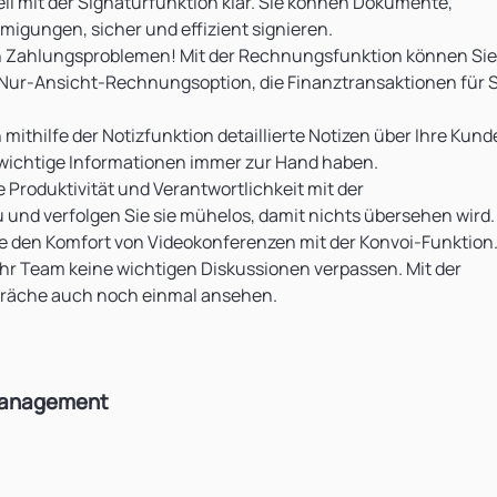
l mit der Signaturfunktion klar. Sie können Dokumente,
igungen, sicher und effizient signieren.
n Zahlungsproblemen! Mit der Rechnungsfunktion können Sie
Nur-Ansicht-Rechnungsoption, die Finanztransaktionen für S
thilfe der Notizfunktion detaillierte Notizen über Ihre Kund
wichtige Informationen immer zur Hand haben.
Produktivität und Verantwortlichkeit mit der
 und verfolgen Sie sie mühelos, damit nichts übersehen wird.
ie den Komfort von Videokonferenzen mit der Konvoi-Funktion
 Ihr Team keine wichtigen Diskussionen verpassen. Mit der
präche auch noch einmal ansehen.
management