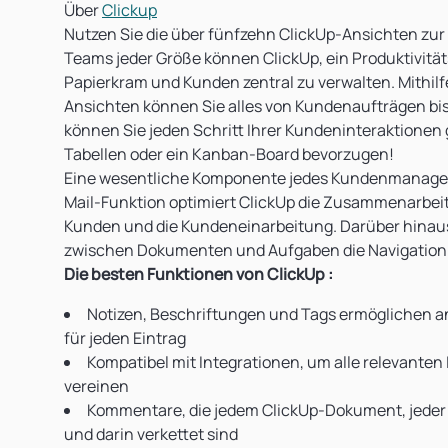
Über
Clickup
Nutzen Sie die über fünfzehn ClickUp-Ansichten zu
Teams jeder Größe können ClickUp, ein Produktivitä
Papierkram und Kunden zentral zu verwalten. Mithil
Ansichten können Sie alles von Kundenaufträgen bis 
können Sie jeden Schritt Ihrer Kundeninteraktionen 
Tabellen oder ein Kanban-Board bevorzugen!
Eine wesentliche Komponente jedes Kundenmanagemen
Mail-Funktion optimiert ClickUp die Zusammenarbeit
Kunden und die Kundeneinarbeitung. Darüber hinau
zwischen Dokumenten und Aufgaben die Navigation 
Die besten Funktionen von ClickUp
:
Notizen, Beschriftungen und Tags ermöglichen an
für jeden Eintrag
Kompatibel mit Integrationen, um alle relevanten
vereinen
Kommentare, die jedem ClickUp-Dokument, jeder
und darin verkettet sind