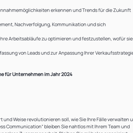
nnahmemöglichkeiten erkennen und Trends für die Zukunft
ment, Nachverfolgung, Kommunikation und sich
hre Arbeitsabläufe zu optimieren und festzustellen, wofür sie
Erfassung von Leads und zur Anpassung Ihrer Verkaufsstrategi
e für Unternehmen im Jahr 2024
 und Weise revolutionieren soll, wie Sie Ihre Fälle verwalten 
tless Communication“ bleiben Sie nahtlos mit Ihrem Team und