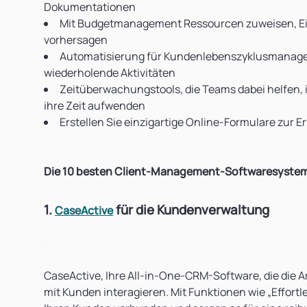
Dokumentationen
Mit Budgetmanagement Ressourcen zuweisen, Ei
vorhersagen
Automatisierung für Kundenlebenszyklusmanage
wiederholende Aktivitäten
Zeitüberwachungstools, die Teams dabei helfen, i
ihre Zeit aufwenden
Erstellen Sie einzigartige Online-Formulare zur 
Die 10 besten Client-Management-Softwaresystem
1.
für die Kundenverwaltung
CaseActive
CaseActive, Ihre All-in-One-CRM-Software, die die Art
mit Kunden interagieren. Mit Funktionen wie „Effor