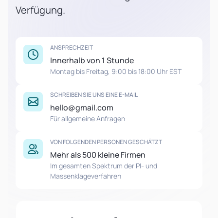
Verfügung.
ANSPRECHZEIT
Innerhalb von 1 Stunde
Montag bis Freitag, 9:00 bis 18:00 Uhr EST
SCHREIBEN SIE UNS EINE E-MAIL
hello@gmail.com
Für allgemeine Anfragen
VON FOLGENDEN PERSONEN GESCHÄTZT
Mehr als 500 kleine Firmen
Im gesamten Spektrum der PI- und
Massenklageverfahren