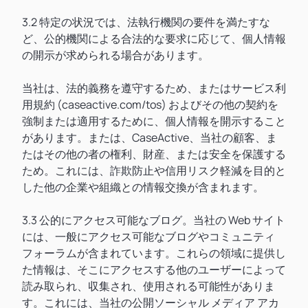
3.2 特定の状況では、法執行機関の要件を満たすな
ど、公的機関による合法的な要求に応じて、個人情報
の開示が求められる場合があります。
当社は、法的義務を遵守するため、またはサービス利
用規約 (caseactive.com/tos) およびその他の契約を
強制または適用するために、個人情報を開示すること
があります。または、CaseActive、当社の顧客、ま
たはその他の者の権利、財産、または安全を保護する
ため。これには、詐欺防止や信用リスク軽減を目的と
した他の企業や組織との情報交換が含まれます。
3.3 公的にアクセス可能なブログ。当社の Web サイト
には、一般にアクセス可能なブログやコミュニティ
フォーラムが含まれています。これらの領域に提供し
た情報は、そこにアクセスする他のユーザーによって
読み取られ、収集され、使用される可能性がありま
す。これには、当社の公開ソーシャル メディア アカ