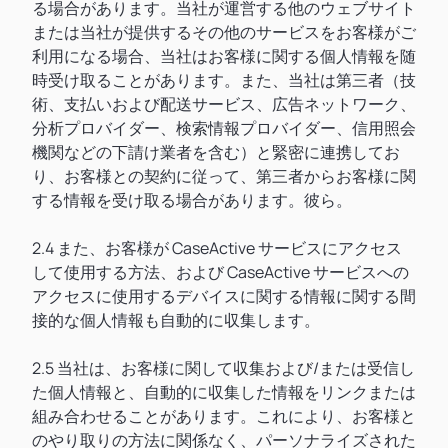
る場合があります。当社が運営する他のウェブサイト
または当社が提供するその他のサービスをお客様がご
利用になる場合、当社はお客様に関する個人情報を随
時受け取ることがあります。また、当社は第三者（技
術、支払いおよび配送サービス、広告ネットワーク、
分析プロバイダー、検索情報プロバイダー、信用照会
機関などの下請け業者を含む）と緊密に連携してお
り、お客様との契約に従って、第三者からお客様に関
する情報を受け取る場合があります。彼ら。
2.4 また、お客様が CaseActive サービスにアクセス
して使用する方法、および CaseActive サービスへの
アクセスに使用するデバイスに関する情報に関する間
接的な個人情報も自動的に収集します。
2.5 当社は、お客様に関して収集および/または受信し
た個人情報と、自動的に収集した情報をリンクまたは
組み合わせることがあります。これにより、お客様と
のやり取りの方法に関係なく、パーソナライズされた