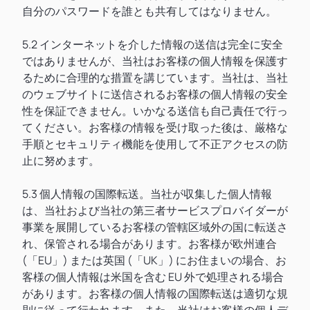
自分のパスワードを誰とも共有してはなりません。
5.2 インターネットを介した情報の送信は完全に安全
ではありませんが、当社はお客様の個人情報を保護す
るために合理的な措置を講じています。当社は、当社
のウェブサイトに送信されるお客様の個人情報の安全
性を保証できません。いかなる送信も自己責任で行っ
てください。お客様の情報を受け取った後は、厳格な
手順とセキュリティ機能を使用して不正アクセスの防
止に努めます。
5.3 個人情報の国際転送。当社が収集した個人情報
は、当社および当社の第三者サービスプロバイダーが
事業を展開しているお客様の管轄区域外の国に転送さ
れ、保管される場合があります。お客様が欧州連合
(「EU」) または英国 (「UK」) にお住まいの場合、お
客様の個人情報は米国を含む EU 外で処理される場合
があります。お客様の個人情報の国際転送は適切な規