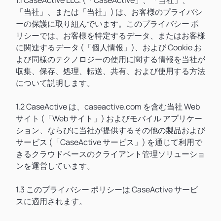
1.1 CaseActive LLC. (「CaseActive」、「当社」、
「当社」、または「当社」) は、お客様のプライバシ
ーの保護に取り組んでいます。このプライバシー ポ
リシーでは、お客様を特定するデータ、またはお客様
に関連するデータ (「個人情報」)、および Cookie お
よび同様のテクノロジーの使用に関する情報を当社が
収集、保存、処理、転送、共有、および使用する方法
について説明します。
1.2 CaseActive は、caseactive.com を含む当社 Web
サイト (「Web サイト」) およびモバイル アプリケー
ション、ならびに当社が提供するその他の製品および
サービス (「CaseActive サービス」) を通じて利用で
きるクラウドベースのクライアント管理ソリューショ
ンを運営しています。
1.3 このプライバシー ポリシーは CaseActive サービ
スに適用されます。