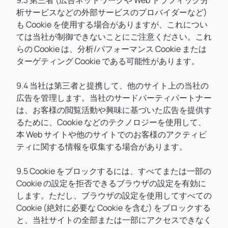
9.3 第三者 (広告ネットワークや Web トラフィック分
析サービスなどの外部サービスのプロバイダーなど)
も Cookie を使用する場合がありますが、これについ
ては当社が制御できないことにご注意ください。これ
らの Cookie は、分析/パフォーマンス Cookie または
ターゲティング Cookie である可能性があります。
9.4 当社は第三者と提携して、他のサイト上の当社の
広告を管理します。当社のサードパーティパートナー
は、お客様の閲覧活動や興味に基づいた広告を提供す
るために、Cookie などのテクノロジーを使用して、
本 Web サイトや他のサイトでのお客様のアクティビ
ティに関する情報を収集する場合があります。
9.5 Cookie をブロックするには、すべてまたは一部の
Cookie の設定を拒否できるブラウザの設定を有効に
します。ただし、ブラウザの設定を使用してすべての
Cookie (絶対に必要な Cookie を含む) をブロックする
と、当社サイトの全部または一部にアクセスできなく