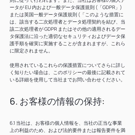
則に従って行われます。また、当社はお客様の個人デ
ータが EU 内および一般データ保護規則 (「GDPR」)
または英国一般データ保護規則 (「このような措置に
は、該当する二次処理者とデータ処理契約を結び、当
該二次処理者が GDPR またはその他の適用されるデー
タ保護法に沿った適切なセキュリティおよびデータ保
護手順を確実に実施することが含まれますが、これら
に限定されません。
使用されているこれらの保護措置についてさらに詳し
く知りたい場合は、このポリシーの最後に記載されて
いる詳細を使用して当社までお問い合わせください。
6. お客様の情報の保持:
6.1 当社は、お客様の個人情報を、当社の正当な事業
上の利益のため、および法的要件または報告要件を満