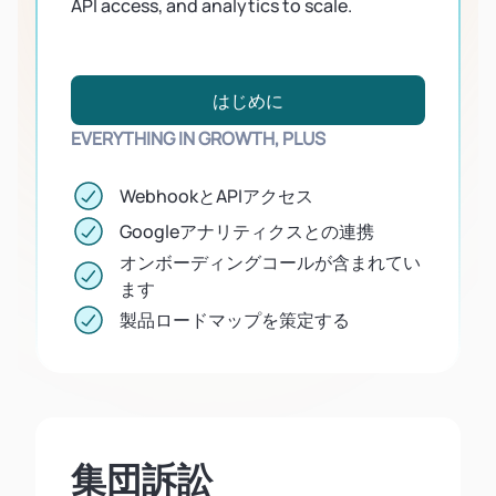
API access, and analytics to scale.
はじめに
EVERYTHING IN GROWTH, PLUS
WebhookとAPIアクセス
Googleアナリティクスとの連携
オンボーディングコールが含まれてい
ます
製品ロードマップを策定する
集団訴訟