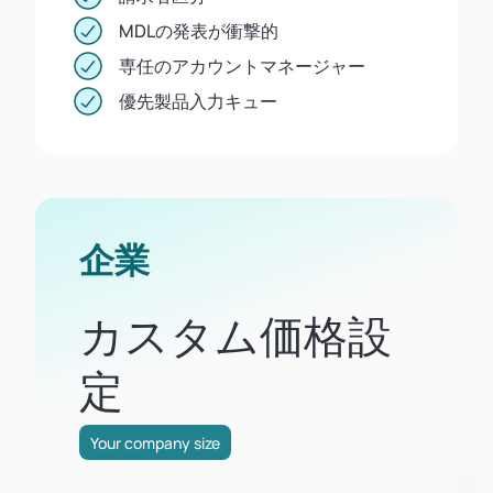
MDLの発表が衝撃的
専任のアカウントマネージャー
優先製品入力キュー
企業
カスタム価格設
定
Your company size