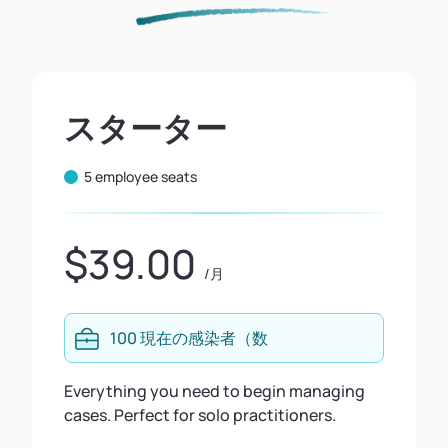
スターター
5 employee seats
$39.00
/月
100 現在の感染者（数
Everything you need to begin managing
cases. Perfect for solo practitioners.