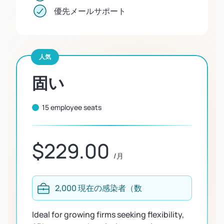
優先メールサポート
人気
固い
15 employee seats
$229.00
/月
2,000 現在の感染者（数
Ideal for growing firms seeking flexibility,