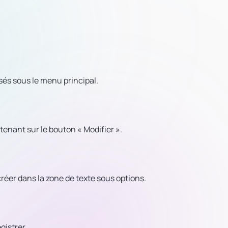
és sous le menu principal.
tenant sur le bouton « Modifier ».
réer dans la zone de texte sous options.
gistrer.