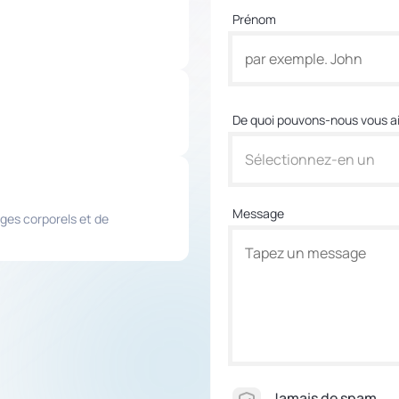
Prénom
De quoi pouvons-nous vous ai
Sélectionnez-en un
Message
ges corporels et de
Jamais de spam.