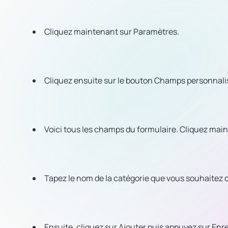
Cliquez maintenant sur Paramètres.
Cliquez ensuite sur le bouton Champs personnalis
Voici tous les champs du formulaire. Cliquez main
Tapez le nom de la catégorie que vous souhaitez c
Ensuite, cliquez sur Ajouter puis appuyez sur Enre