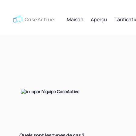
Maison
Aperçu
Tarificat
par l'équipe CaseActive
Quels sont les types de cas ?