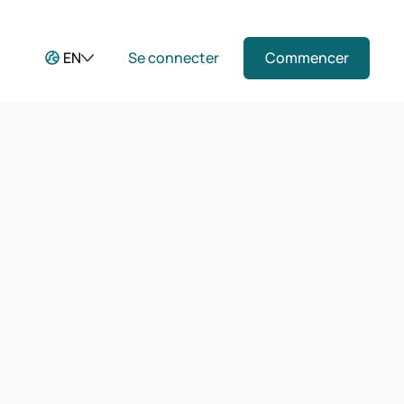
EN
Se connecter
Commencer