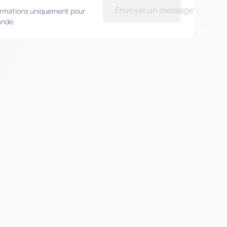
Envoyer un message
formations uniquement pour
ande.