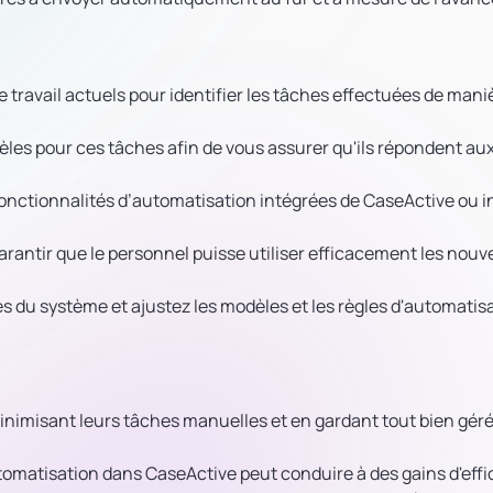
de travail actuels pour identifier les tâches effectuées de mani
dèles pour ces tâches afin de vous assurer qu'ils répondent a
s fonctionnalités d’automatisation intégrées de CaseActive ou 
arantir que le personnel puisse utiliser efficacement les nou
es du système et ajustez les modèles et les règles d'automatis
 minimisant leurs tâches manuelles et en gardant tout bien géré
tomatisation dans CaseActive peut conduire à des gains d'effi