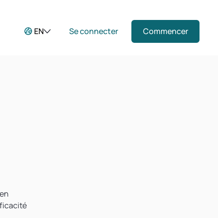
EN
Se connecter
Commencer
 en
ficacité