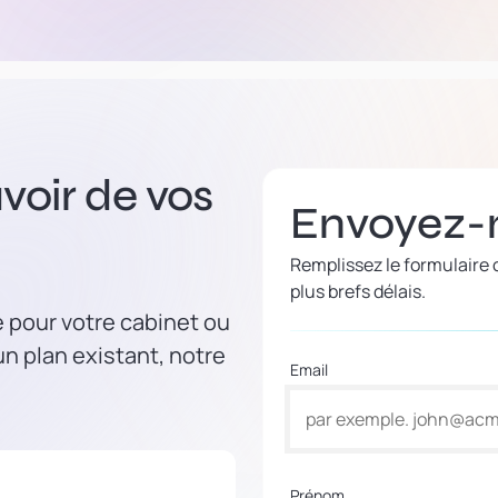
voir de vos
Envoyez-
Remplissez le formulaire
plus brefs délais.
e pour votre cabinet ou
n plan existant, notre
Email
Prénom