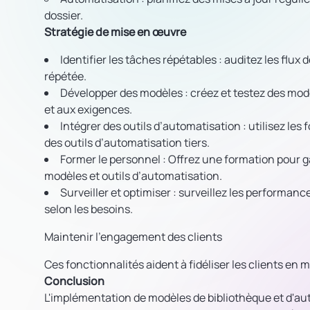
dossier.
Stratégie de mise en œuvre
Identifier les tâches répétables
: auditez les flux 
répétée.
Développer des modèles
: créez et testez des mo
et aux exigences.
Intégrer des outils d’automatisation
: utilisez le
des outils d’automatisation tiers.
Former le personnel
: Offrez une formation pour g
modèles et outils d’automatisation.
Surveiller et optimiser
: surveillez les performanc
selon les besoins.
Maintenir l'engagement des clients
Ces fonctionnalités aident à fidéliser les clients en
Conclusion
L'implémentation de modèles de bibliothèque et d'au