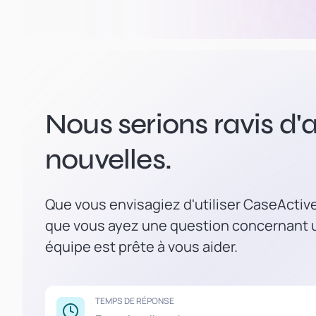
Nous serions ravis d'a
nouvelles.
Que vous envisagiez d'utiliser CaseActiv
que vous ayez une question concernant u
équipe est prête à vous aider.
TEMPS DE RÉPONSE