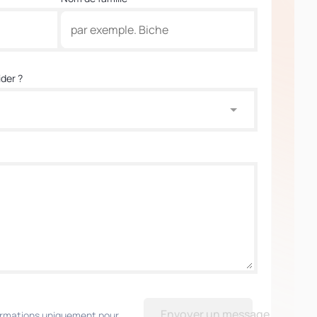
der ?
Envoyer un message
formations uniquement pour