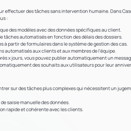
pour effectuer des tâches sans intervention humaine. Dans Cas
us :
que des modèles avec des données spécifiques au client.
 de tâches automatisés en fonction des délais des dossiers.
 à partir de formulaires dans le système de gestion des cas.
ions automatisés aux clients et aux membres de l'équipe.
 après x jours, vous pouvez publier automatiquement un messa
omatiquement des souhaits aux utilisateurs pour leur anniver
ntrer sur des tâches plus complexes qui nécessitent un juge
rs de saisie manuelle des données.
n rapide et cohérente avec les clients.