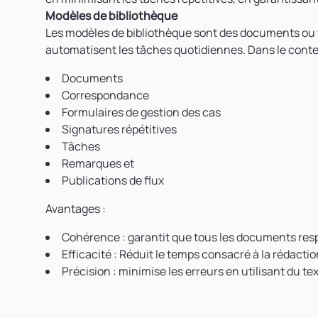
Modèles de bibliothèque
Les modèles de bibliothèque sont des documents ou f
automatisent les tâches quotidiennes. Dans le conte
Documents
Correspondance
Formulaires de gestion des cas
Signatures répétitives
Tâches
Remarques et
Publications de flux
Avantages
:
Cohérence
: garantit que tous les documents resp
Efficacité
: Réduit le temps consacré à la rédactio
Précision
: minimise les erreurs en utilisant du t