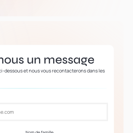
nous un message
 ci-dessous et nous vous recontacterons dans les
Nom de famille