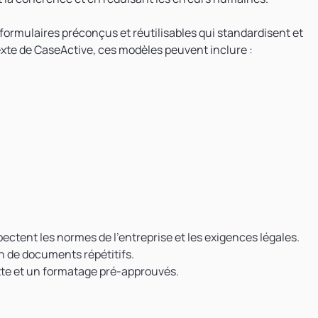
ormulaires préconçus et réutilisables qui standardisent et
xte de CaseActive, ces modèles peuvent inclure :
ectent les normes de l’entreprise et les exigences légales.
n de documents répétitifs.
exte et un formatage pré-approuvés.