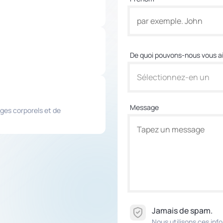
De quoi pouvons-nous vous ai
Sélectionnez-en un
Message
ges corporels et de
Jamais de spam.
Nous utilisons ces in