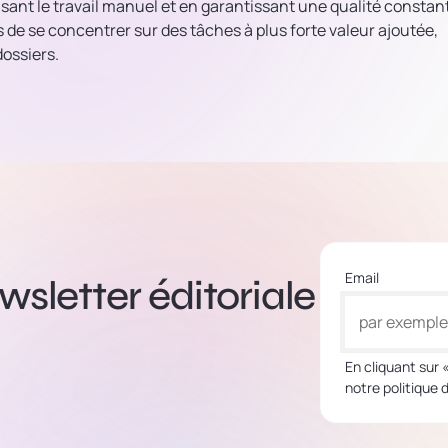
isant le travail manuel et en garantissant une qualité constan
 de se concentrer sur des tâches à plus forte valeur ajoutée,
dossiers.
Email
sletter éditoriale
En cliquant sur 
notre politique 