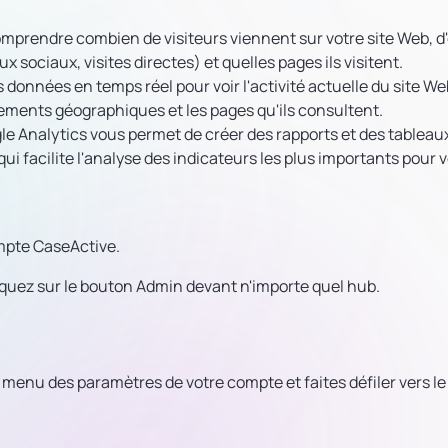
omprendre combien de visiteurs viennent sur votre site Web, d'
sociaux, visites directes) et quelles pages ils visitent.
s données en temps réel pour voir l'activité actuelle du site We
cements géographiques et les pages qu'ils consultent.
le Analytics vous permet de créer des rapports et des tableau
ui facilite l'analyse des indicateurs les plus importants pour 
mpte CaseActive.
quez sur le bouton Admin devant n'importe quel hub.
menu des paramètres de votre compte et faites défiler vers le