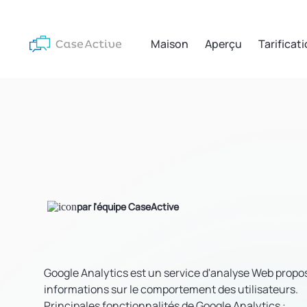
Maison
Aperçu
Tarificat
par l'équipe CaseActive
Google Analytics est un service d'analyse Web proposé 
informations sur le comportement des utilisateurs.
Principales fonctionnalités de Google Analytics :