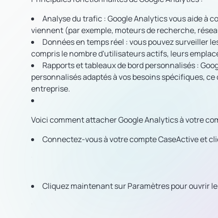
Analyse du trafic
: Google Analytics vous aide à c
viennent (par exemple, moteurs de recherche, réseaux 
Données en temps réel
: vous pouvez surveiller le
compris le nombre d'utilisateurs actifs, leurs empla
Rapports et tableaux de bord personnalisés
: Goog
personnalisés adaptés à vos besoins spécifiques, ce q
entreprise.
Voici comment attacher Google Analytics à votre co
Connectez-vous à votre compte CaseActive et cli
Cliquez maintenant sur Paramètres pour ouvrir le 