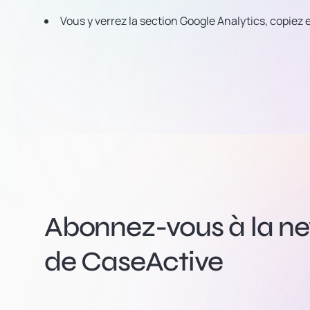
Vous y verrez la section Google Analytics, copiez e
Abonnez-vous à la new
de CaseActive