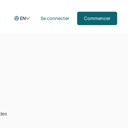
EN
Se connecter
Commencer
 des