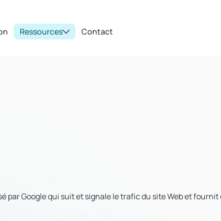
ion
Ressources
Contact
par Google qui suit et signale le trafic du site Web et fournit