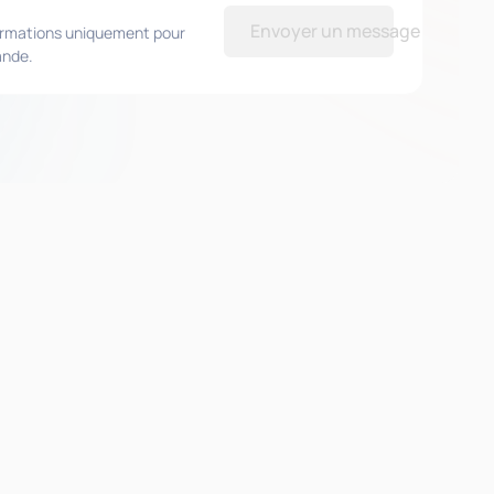
Envoyer un message
formations uniquement pour
ande.