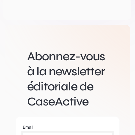
Abonnez-vous
à la newsletter
éditoriale de
CaseActive
Email