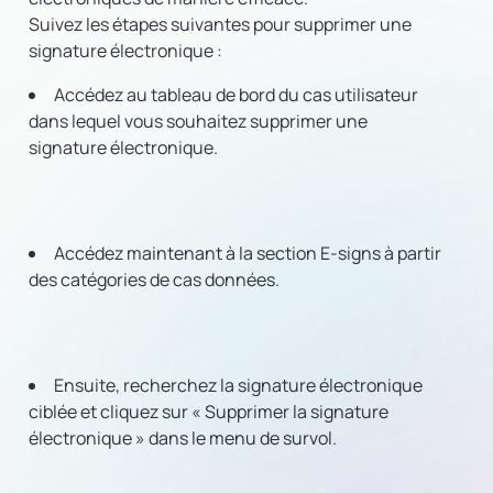
Suivez les étapes suivantes pour supprimer une
signature électronique :
Accédez au tableau de bord du cas utilisateur
dans lequel vous souhaitez supprimer une
signature électronique.
Accédez maintenant à la section E-signs à partir
des catégories de cas données.
Ensuite, recherchez la signature électronique
ciblée et cliquez sur « Supprimer la signature
électronique » dans le menu de survol.