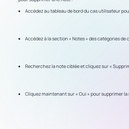
Accédez au tableau de bord du cas utilisateur po
Accédez à la section « Notes » des catégories de c
Recherchez la note ciblée et cliquez sur « Supprim
Cliquez maintenant sur « Oui » pour supprimer la 