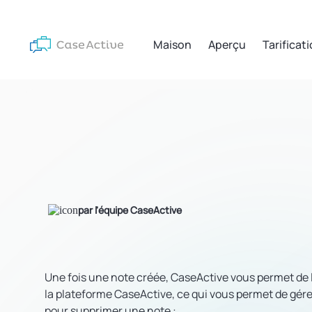
Maison
Aperçu
Tarificat
par l'équipe CaseActive
Une fois une note créée, CaseActive vous permet de l
la plateforme CaseActive, ce qui vous permet de gére
pour supprimer une note :