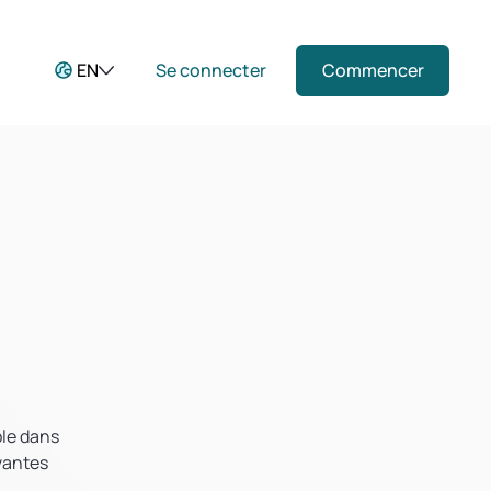
EN
Se connecter
Commencer
ple dans
ivantes