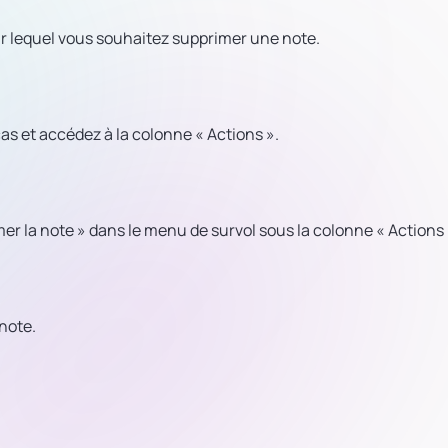
ur lequel vous souhaitez supprimer une note.
as et accédez à la colonne « Actions ».
er la note » dans le menu de survol sous la colonne « Actions 
note.