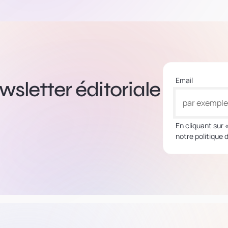
Email
sletter éditoriale
En cliquant sur 
notre politique 