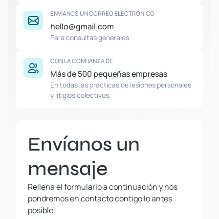
ENVÍANOS UN CORREO ELECTRÓNICO
hello@gmail.com
Para consultas generales
CON LA CONFIANZA DE
Más de 500 pequeñas empresas
En todas las prácticas de lesiones personales
y litigios colectivos.
Envíanos un
mensaje
Rellena el formulario a continuación y nos
pondremos en contacto contigo lo antes
posible.