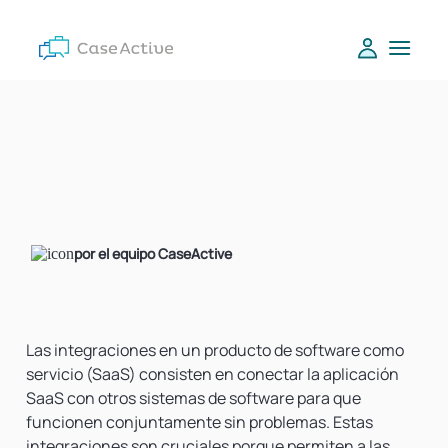
por el equipo CaseActive
Las integraciones en un producto de software como
servicio (SaaS) consisten en conectar la aplicación
SaaS con otros sistemas de software para que
funcionen conjuntamente sin problemas. Estas
integraciones son cruciales porque permiten a las