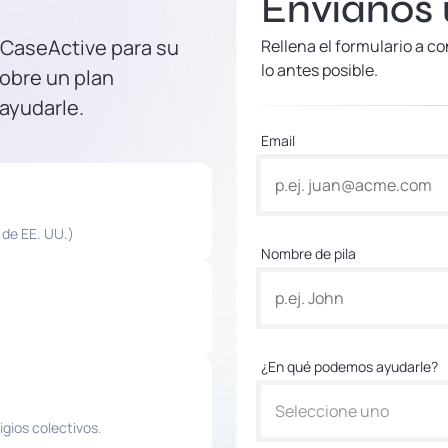
Envíanos
 CaseActive para su
Rellena el formulario a 
lo antes posible.
obre un plan
 ayudarle.
Email
 de EE. UU.)
Nombre de pila
¿En qué podemos ayudarle?
Seleccione uno
igios colectivos.