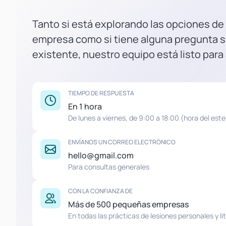
Tanto si está explorando las opciones de
empresa como si tiene alguna pregunta s
existente, nuestro equipo está listo para
TIEMPO DE RESPUESTA
En 1 hora
De lunes a viernes, de 9:00 a 18:00 (hora del este
ENVÍANOS UN CORREO ELECTRÓNICO
hello@gmail.com
Para consultas generales
CON LA CONFIANZA DE
Más de 500 pequeñas empresas
En todas las prácticas de lesiones personales y lit