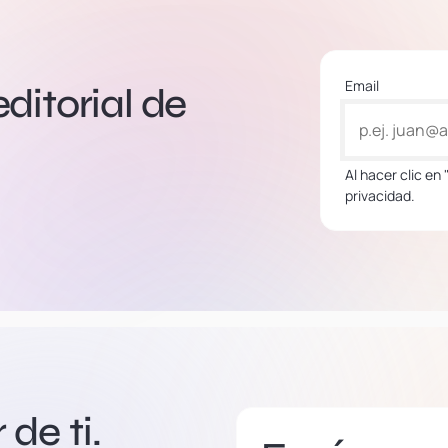
Email
editorial de
Al hacer clic en
privacidad.
de ti.