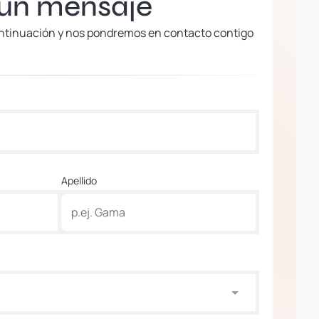
 un mensaje
continuación y nos pondremos en contacto contigo
Apellido