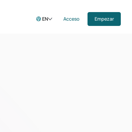
EN
Acceso
Empezar