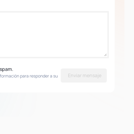
 spam.
Enviar mensaje
nformación para responder a su