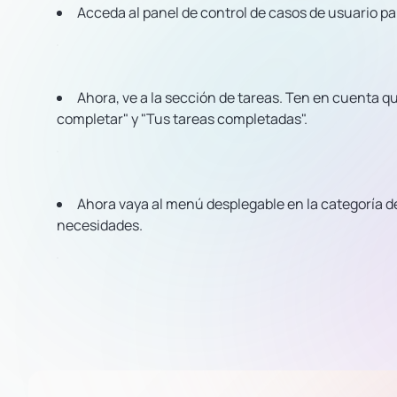
Acceda al panel de control de casos de usuario par
Ahora, ve a la sección de tareas. Ten en cuenta qu
completar" y "Tus tareas completadas".
Ahora vaya al menú desplegable en la categoría de
necesidades.