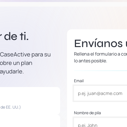
de ti.
Envíanos
 CaseActive para su
Rellena el formulario a 
lo antes posible.
obre un plan
 ayudarle.
Email
 de EE. UU.)
Nombre de pila