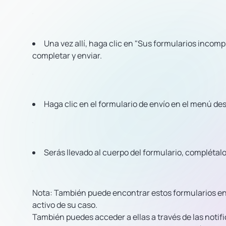
Una vez allí, haga clic en "Sus formularios incom
completar y enviar.
Haga clic en el formulario de envío en el menú des
Serás llevado al cuerpo del formulario, complétalo 
Nota: También puede encontrar estos formularios en l
activo de su caso.
También puedes acceder a ellas a través de las notif