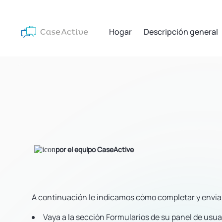
Hogar
Descripción general
por el equipo CaseActive
A continuación le indicamos cómo completar y enviar 
Vaya a la sección Formularios de su panel de usua