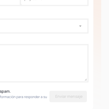
 spam.
Enviar mensaje
nformación para responder a su