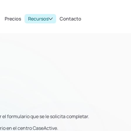
Precios
Recursos
Contacto
el formulario que se le solicita completar.
rio en el centro CaseActive.