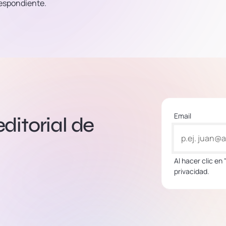
respondiente.
Email
editorial de
Al hacer clic en
privacidad.