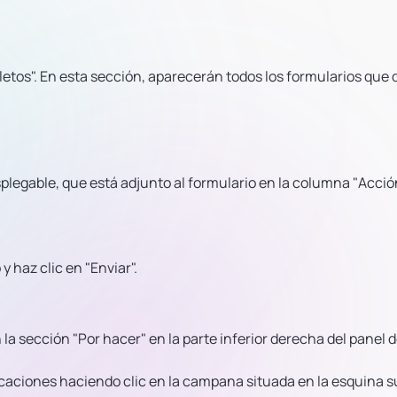
pletos". En esta sección, aparecerán todos los formularios que
plegable, que está adjunto al formulario en la columna "Acción
y haz clic en "Enviar".
a sección "Por hacer" en la parte inferior derecha del panel d
icaciones haciendo clic en la campana situada en la esquina s