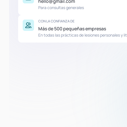
hello@gmail.com
Para consultas generales
CON LA CONFIANZA DE
Más de 500 pequeñas empresas
En todas las prácticas de lesiones personales y lit