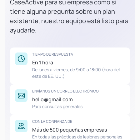
CaseActive para su empresa como si
tiene alguna pregunta sobre un plan
existente, nuestro equipo está listo para
ayudarle.
TIEMPO DE RESPUESTA
En 1 hora
De lunes a viernes, de 9:00 a 18:00 (hora del
este de EE. UU.)
ENVÍANOS UN CORREO ELECTRÓNICO
hello@gmail.com
Para consultas generales
CON LA CONFIANZA DE
Más de 500 pequeñas empresas
En todas las prácticas de lesiones personales