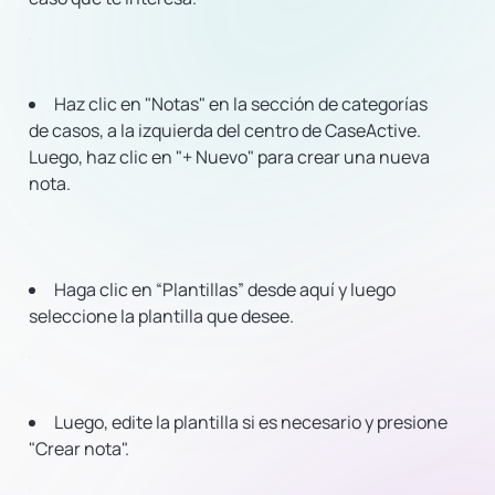
Haz clic en "Notas" en la sección de categorías
de casos, a la izquierda del centro de CaseActive.
Luego, haz clic en "+ Nuevo" para crear una nueva
nota.
Haga clic en “Plantillas” desde aquí y luego
seleccione la plantilla que desee.
Luego, edite la plantilla si es necesario y presione
"Crear nota".