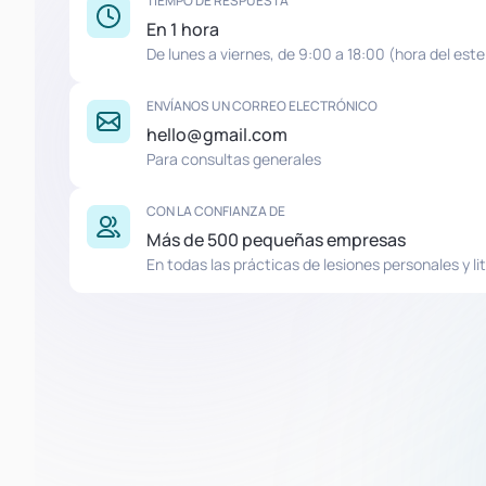
TIEMPO DE RESPUESTA
En 1 hora
De lunes a viernes, de 9:00 a 18:00 (hora del este
ENVÍANOS UN CORREO ELECTRÓNICO
hello@gmail.com
Para consultas generales
CON LA CONFIANZA DE
Más de 500 pequeñas empresas
En todas las prácticas de lesiones personales y lit