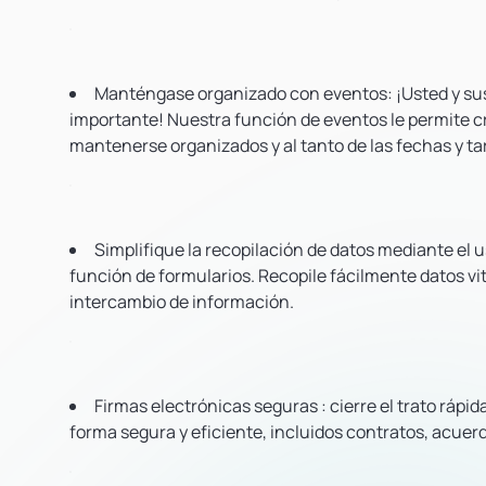
Manténgase organizado con eventos:
¡Usted y su
importante! Nuestra función de eventos le permite cre
mantenerse organizados y al tanto de las fechas y ta
Simplifique la recopilación de datos
mediante el u
función de formularios. Recopile fácilmente datos vit
intercambio de información.
Firmas
electrónicas
seguras
: cierre el trato rá
forma segura y eficiente, incluidos contratos, acuer