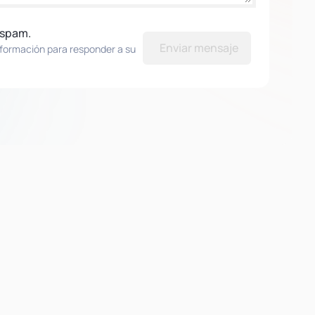
 spam.
Enviar mensaje
nformación para responder a su