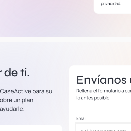
privacidad.
de ti.
Envíanos
 CaseActive para su
Rellena el formulario a 
lo antes posible.
obre un plan
 ayudarle.
Email