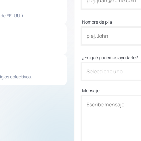
 de EE. UU.)
Nombre de pila
¿En qué podemos ayudarle?
Seleccione uno
igios colectivos.
Mensaje