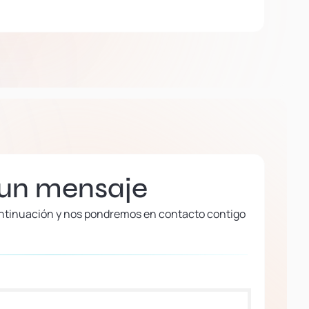
 un mensaje
continuación y nos pondremos en contacto contigo