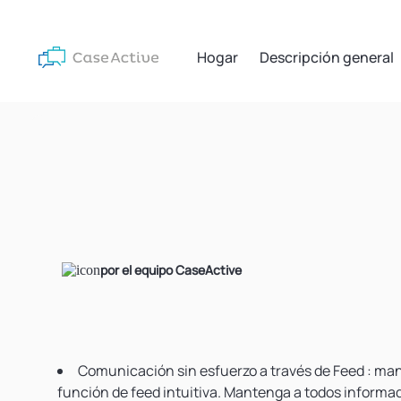
Hogar
Descripción general
por el equipo CaseActive
Comunicación sin esfuerzo
a través de
Feed
: man
función de feed intuitiva. Mantenga a todos informad