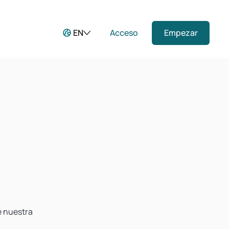
EN
Acceso
Empezar
e nuestra