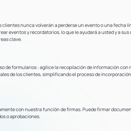
s clientes nunca volverán a perderse un evento o una fecha lí
ar eventos y recordatorios, lo que le ayudará a usted y a sus 
reas clave.
so de formularios
: agilice la recopilación de información con
ales de los clientes, simplificando el proceso de incorporación
pidamente con nuestra función de firmas. Puede firmar docume
dos o aprobaciones.