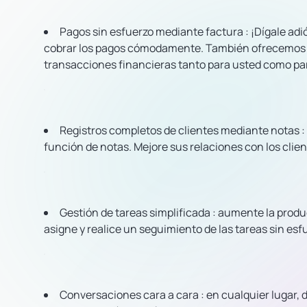
Pagos sin esfuerzo
mediante
factura
: ¡Dígale ad
cobrar los pagos cómodamente. También ofrecemos una
transacciones financieras tanto para usted como par
Registros completos de clientes
mediante notas
:
función de notas. Mejore sus relaciones con los clien
Gestión de tareas simplificada
: aumente la produc
asigne y realice un seguimiento de las tareas sin es
Conversaciones
cara a cara
: en cualquier lugar,