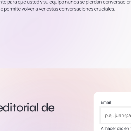
ante para que usted y su equipo nunca se pierdan conversacio
e permite volver a ver estas conversaciones cruciales.
Email
editorial de
Al hacer clic en