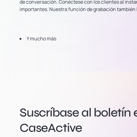
de conversación. Conéctese con los clientes al inst
importantes. Nuestra función de grabación también l
Y mucho más
Suscríbase al boletín 
CaseActive