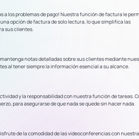
iós a los problemas de pago! Nuestra función de factura le per
 opción de factura de solo lectura, lo que simplifica las
a sus clientes.
 mantenga notas detalladas sobre sus clientes mediante nues
tes al tener siempre la información esencial a su alcance.
tividad y la responsabilidad con nuestra función de tareas. C
fuerzo, para asegurarse de que nada se quede sin hacer nada.
 disfrute de la comodidad de las videoconferencias con nuestr