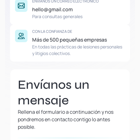
ENVÍANOS UN CORREO ELECTRÓNICO
hello@gmail.com
Para consultas generales
CON LA CONFIANZA DE
Más de 500 pequeñas empresas
En todas las prácticas de lesiones personales
y litigios colectivos.
Envíanos un
mensaje
Rellena el formulario a continuación y nos
pondremos en contacto contigo lo antes
posible.