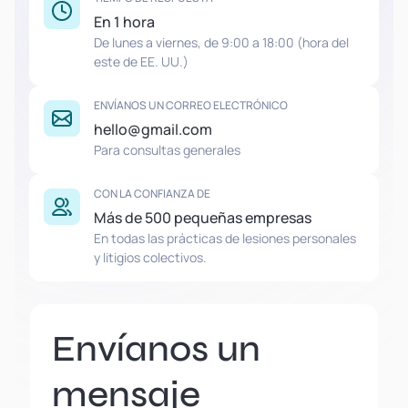
En 1 hora
De lunes a viernes, de 9:00 a 18:00 (hora del
este de EE. UU.)
ENVÍANOS UN CORREO ELECTRÓNICO
hello@gmail.com
Para consultas generales
CON LA CONFIANZA DE
Más de 500 pequeñas empresas
En todas las prácticas de lesiones personales
y litigios colectivos.
Envíanos un
mensaje