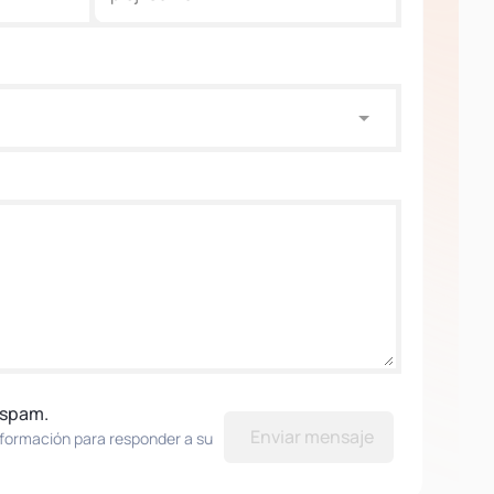
 spam.
Enviar mensaje
nformación para responder a su