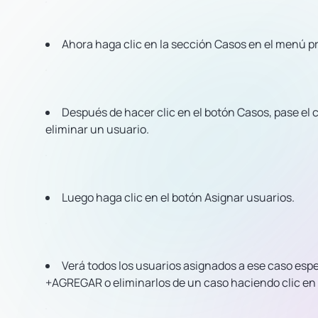
Ahora haga clic en la sección Casos en el menú pr
Después de hacer clic en el botón Casos, pase el c
eliminar un usuario.
Luego haga clic en el botón Asignar usuarios.
Verá todos los usuarios asignados a ese caso espe
+AGREGAR o eliminarlos de un caso haciendo clic en e