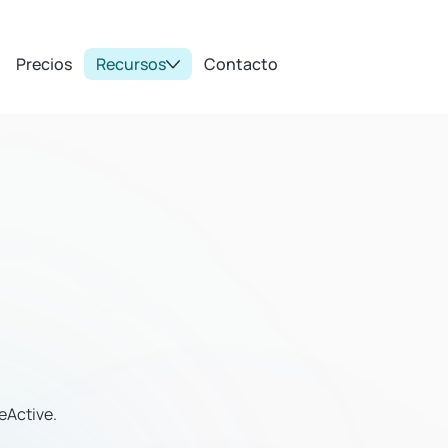
Precios
Recursos
Contacto
eActive.