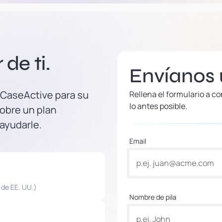
de ti.
Envíanos
 CaseActive para su
Rellena el formulario a 
lo antes posible.
obre un plan
 ayudarle.
Email
 de EE. UU.)
Nombre de pila