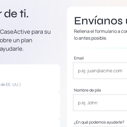
de ti.
Envíanos
 CaseActive para su
Rellena el formulario a 
lo antes posible.
obre un plan
 ayudarle.
Email
 de EE. UU.)
Nombre de pila
¿En qué podemos ayudarle?