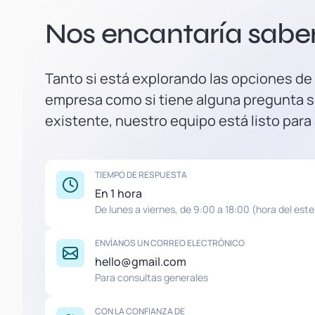
Nos encantaría saber 
Tanto si está explorando las opciones de
empresa como si tiene alguna pregunta s
existente, nuestro equipo está listo para
TIEMPO DE RESPUESTA
En 1 hora
De lunes a viernes, de 9:00 a 18:00 (hora del este
ENVÍANOS UN CORREO ELECTRÓNICO
hello@gmail.com
Para consultas generales
CON LA CONFIANZA DE