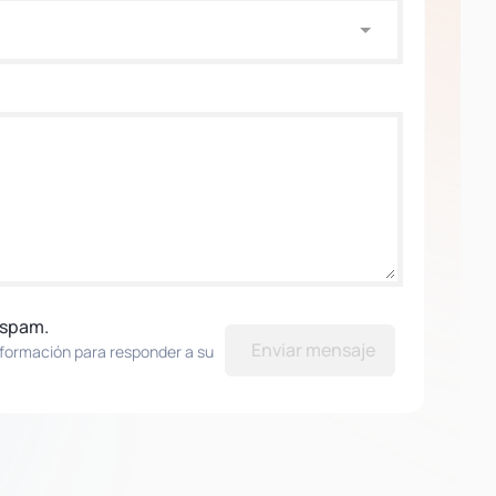
 spam.
Enviar mensaje
nformación para responder a su