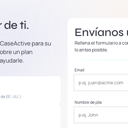
de ti.
Envíanos
 CaseActive para su
Rellena el formulario a 
lo antes posible.
obre un plan
 ayudarle.
Email
 de EE. UU.)
Nombre de pila