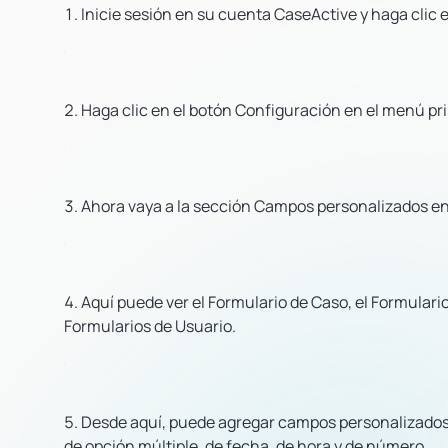
Inicie sesión en su cuenta CaseActive y haga clic 
Haga clic en el botón Configuración en el menú pri
Ahora vaya a la sección Campos personalizados e
Aquí puede ver el Formulario de Caso, el Formulario
Formularios de Usuario.
Desde aquí, puede agregar campos personalizados a
de opción múltiple, de fecha, de hora y de número.