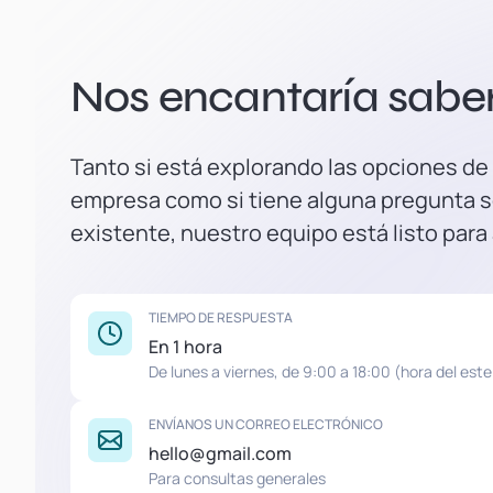
Nos encantaría saber 
Tanto si está explorando las opciones de
empresa como si tiene alguna pregunta s
existente, nuestro equipo está listo para
TIEMPO DE RESPUESTA
En 1 hora
De lunes a viernes, de 9:00 a 18:00 (hora del este
ENVÍANOS UN CORREO ELECTRÓNICO
hello@gmail.com
Para consultas generales