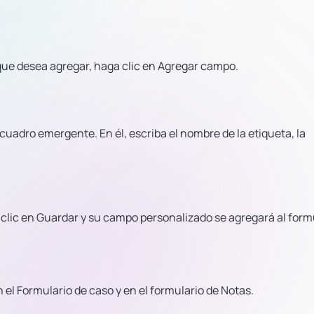
que desea agregar, haga clic en Agregar campo.
cuadro emergente. En él, escriba el nombre de la etiqueta, la
lic en Guardar y su campo personalizado se agregará al form
l Formulario de caso y en el formulario de Notas.