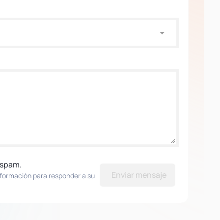
 spam.
Enviar mensaje
nformación para responder a su