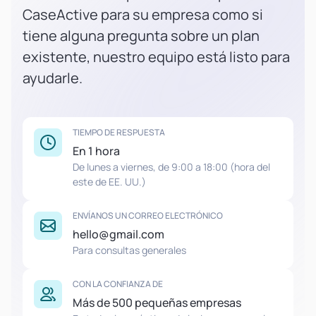
CaseActive para su empresa como si
tiene alguna pregunta sobre un plan
existente, nuestro equipo está listo para
ayudarle.
TIEMPO DE RESPUESTA
En 1 hora
De lunes a viernes, de 9:00 a 18:00 (hora del
este de EE. UU.)
ENVÍANOS UN CORREO ELECTRÓNICO
hello@gmail.com
Para consultas generales
CON LA CONFIANZA DE
Más de 500 pequeñas empresas