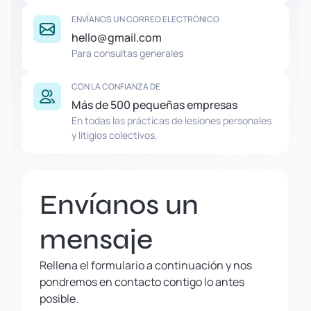
ENVÍANOS UN CORREO ELECTRÓNICO
hello@gmail.com
Para consultas generales
CON LA CONFIANZA DE
Más de 500 pequeñas empresas
En todas las prácticas de lesiones personales
y litigios colectivos.
Envíanos un
mensaje
Rellena el formulario a continuación y nos
pondremos en contacto contigo lo antes
posible.