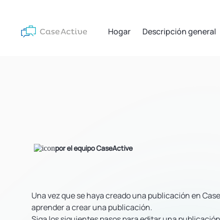
Hogar
Descripción general
por el equipo CaseActive
Una vez que se haya creado una publicación en CaseA
aprender a crear una publicación.
Siga los siguientes pasos para editar una publicación