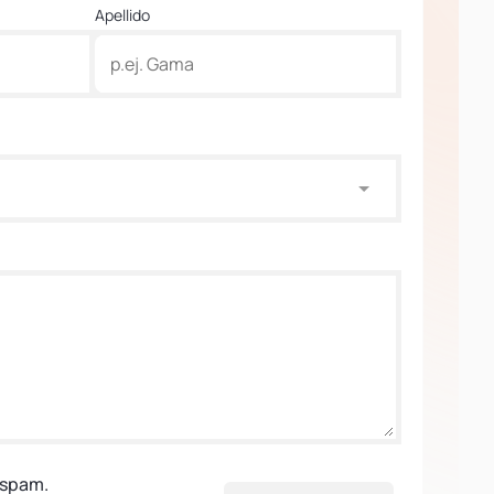
Apellido
 spam.