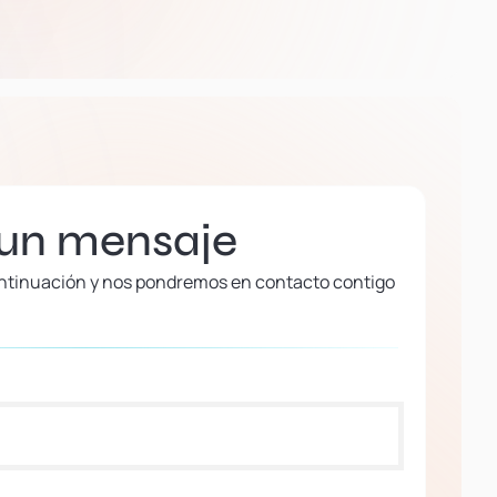
 un mensaje
continuación y nos pondremos en contacto contigo