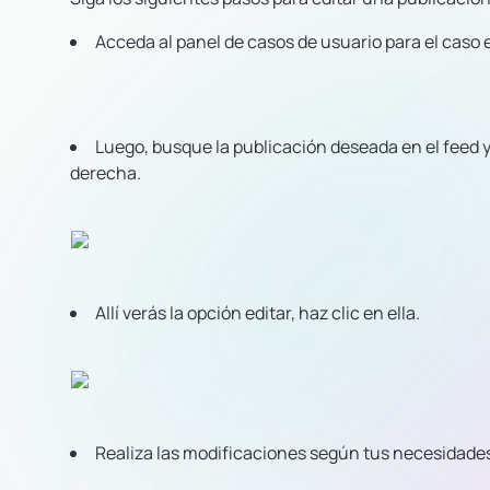
Acceda al panel de casos de usuario para el caso 
Luego, busque la publicación deseada en el feed y 
derecha.
Allí verás la opción editar, haz clic en ella.
Realiza las modificaciones según tus necesidades