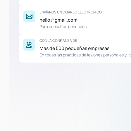
ENVÍANOS UN CORREO ELECTRÓNICO
hello@gmail.com
Para consultas generales
CON LA CONFIANZA DE
Más de 500 pequeñas empresas
En todas las prácticas de lesiones personales y lit