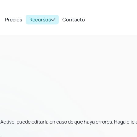
Precios
Recursos
Contacto
ctive, puede editarla en caso de que haya errores. Haga clic 
: