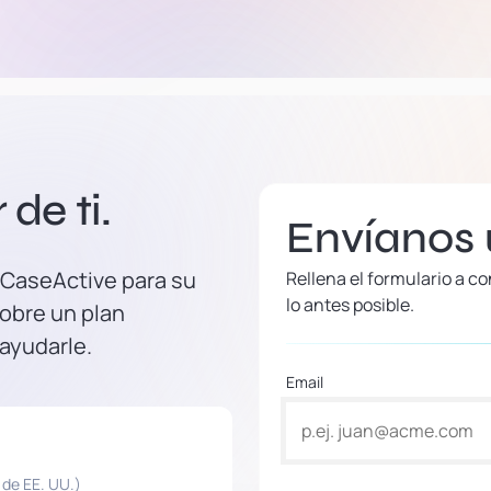
de ti.
Envíanos
 CaseActive para su
Rellena el formulario a 
lo antes posible.
obre un plan
 ayudarle.
Email
 de EE. UU.)