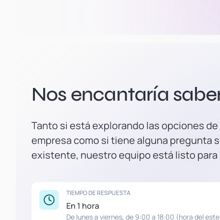
Nos encantaría saber 
Tanto si está explorando las opciones de
empresa como si tiene alguna pregunta s
existente, nuestro equipo está listo para
TIEMPO DE RESPUESTA
En 1 hora
De lunes a viernes, de 9:00 a 18:00 (hora del este