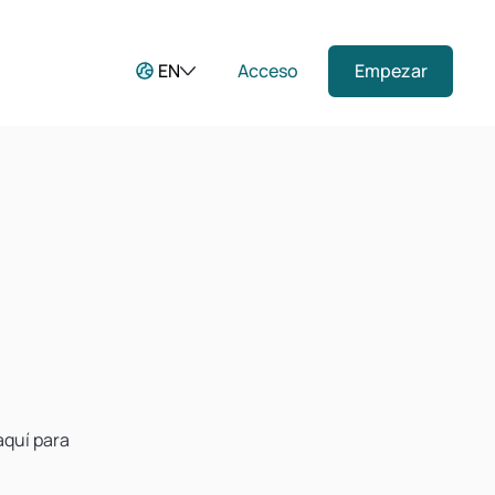
EN
Acceso
Empezar
aquí para