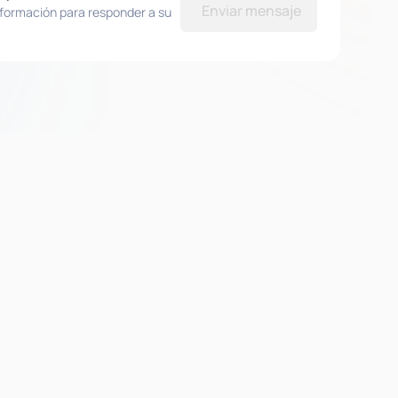
Enviar mensaje
nformación para responder a su