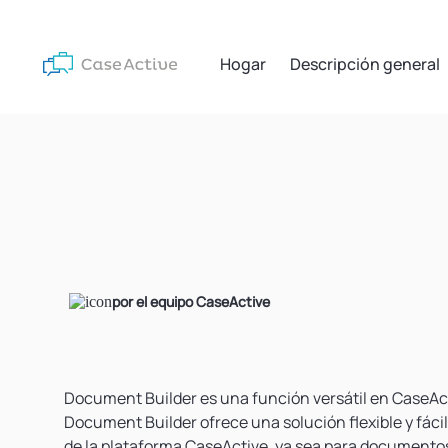
Hogar
Descripción general
por el equipo CaseActive
Document Builder es una función versátil en CaseAct
Document Builder ofrece una solución flexible y fác
de la plataforma CaseActive, ya sea para documentos 