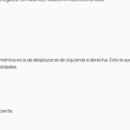
entos es la de desplazarse de izquierda a derecha. Esto le a
sidades.
ciente.