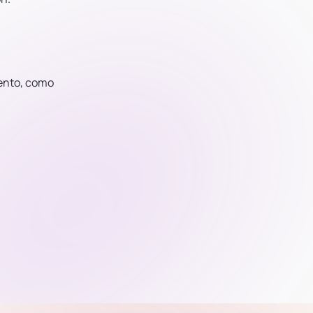
mento, como