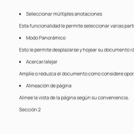
Seleccionar múltiples anotaciones
Esta funcionalidad le permite seleccionar varias p
Modo Panorámico
Esto le permite desplazarse y hojear su documento 
Acercar/alejar
Amplíe o reduzca el documento como considere opor
Alineación de página
Alinee la vista de la página según su conveniencia.
Sección 2