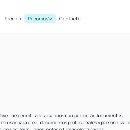
Precios
Recursos
Contacto
ive que permite a los usuarios cargar o crear documentos.
il de usar para crear documentos profesionales y personalizad
legales, formularios, notas o firmas electrónicas.