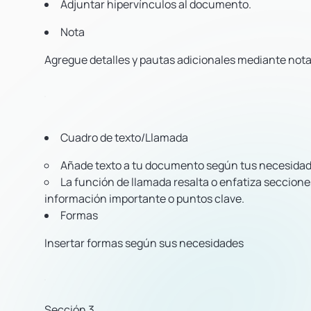
Adjuntar hipervínculos al documento.
Nota
Agregue detalles y pautas adicionales mediante nota
Cuadro de texto/Llamada
Añade texto a tu documento según tus necesidad
La función de llamada resalta o enfatiza secciones
información importante o puntos clave.
Formas
Insertar formas según sus necesidades
Sección 3