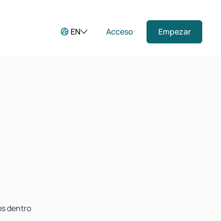
EN
Acceso
Empezar
os dentro