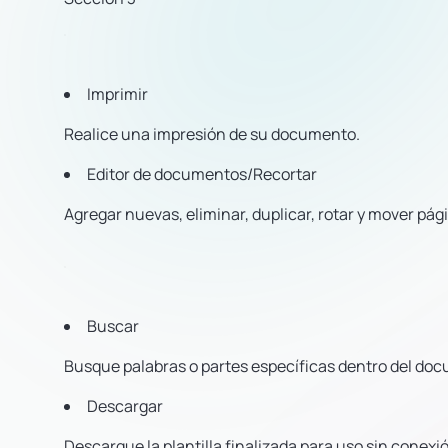
Imprimir
Realice una impresión de su documento.
Editor de documentos/Recortar
Agregar nuevas, eliminar, duplicar, rotar y mover pá
Buscar
Busque palabras o partes específicas dentro del do
Descargar
Descargue la plantilla finalizada para uso sin conexi