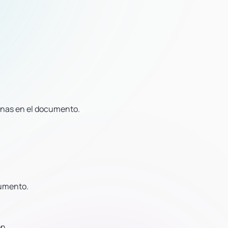
ginas en el documento.
cumento.
ón.