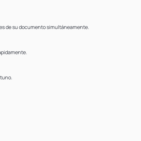
artes de su documento simultáneamente.
rápidamente.
tuno.