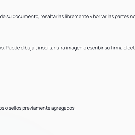
 de su documento, resaltarlas libremente y borrar las partes n
 Puede dibujar, insertar una imagen o escribir su firma elec
dos o sellos previamente agregados.