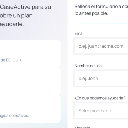
 CaseActive para su
Rellena el formulario a 
lo antes posible.
obre un plan
 ayudarle.
Email
 de EE. UU.)
Nombre de pila
¿En qué podemos ayudarle?
Seleccione uno
igios colectivos.
Mensaje