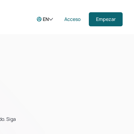
EN
Acceso
Empezar
do. Siga