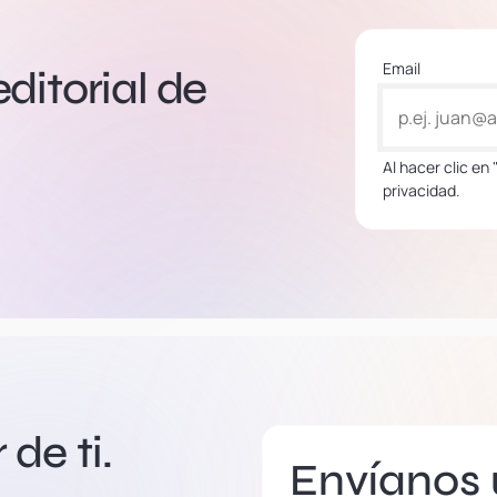
Email
editorial de
Al hacer clic en
privacidad.
de ti.
Envíanos