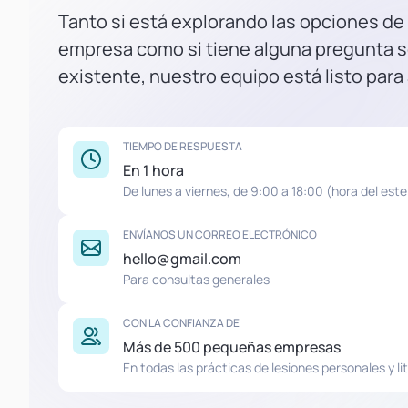
Tanto si está explorando las opciones de
empresa como si tiene alguna pregunta s
existente, nuestro equipo está listo para
TIEMPO DE RESPUESTA
En 1 hora
De lunes a viernes, de 9:00 a 18:00 (hora del este
ENVÍANOS UN CORREO ELECTRÓNICO
hello@gmail.com
Para consultas generales
CON LA CONFIANZA DE
Más de 500 pequeñas empresas
En todas las prácticas de lesiones personales y lit