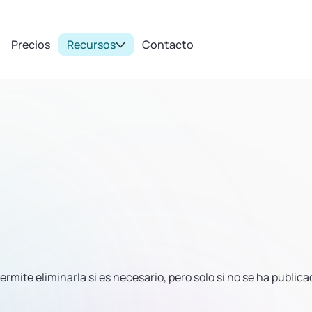
Precios
Recursos
Contacto
mite eliminarla si es necesario, pero solo si no se ha publica