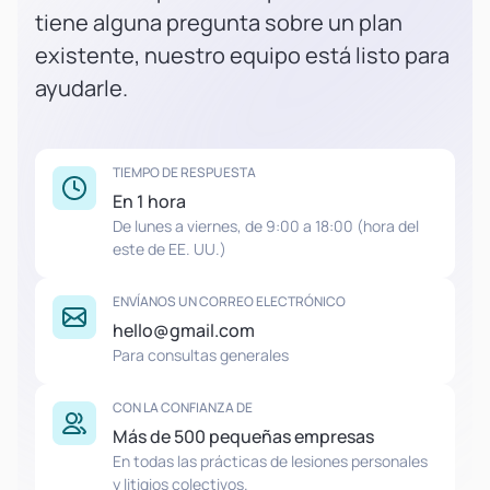
tiene alguna pregunta sobre un plan
existente, nuestro equipo está listo para
ayudarle.
TIEMPO DE RESPUESTA
En 1 hora
De lunes a viernes, de 9:00 a 18:00 (hora del
este de EE. UU.)
ENVÍANOS UN CORREO ELECTRÓNICO
hello@gmail.com
Para consultas generales
CON LA CONFIANZA DE
Más de 500 pequeñas empresas
En todas las prácticas de lesiones personales
y litigios colectivos.