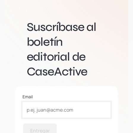
Suscríbase al
boletín
editorial de
CaseActive
Email
Entregar