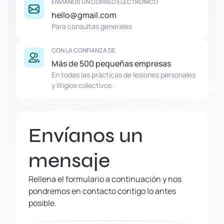
ENVÍANOS UN CORREO ELECTRÓNICO
hello@gmail.com
Para consultas generales
CON LA CONFIANZA DE
Más de 500 pequeñas empresas
En todas las prácticas de lesiones personales
y litigios colectivos.
Envíanos un
mensaje
Rellena el formulario a continuación y nos
pondremos en contacto contigo lo antes
posible.