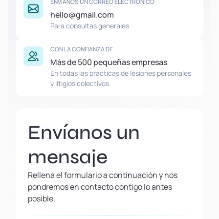
ENVÍANOS UN CORREO ELECTRÓNICO
hello@gmail.com
Para consultas generales
CON LA CONFIANZA DE
Más de 500 pequeñas empresas
En todas las prácticas de lesiones personales
y litigios colectivos.
Envíanos un
mensaje
Rellena el formulario a continuación y nos
pondremos en contacto contigo lo antes
posible.