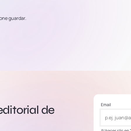
ione guardar.
Email
editorial de
Al hacer clic en