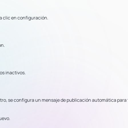
a clic en configuración.
ón.
s inactivos.
ro, se configura un mensaje de publicación automática para 
uevo.