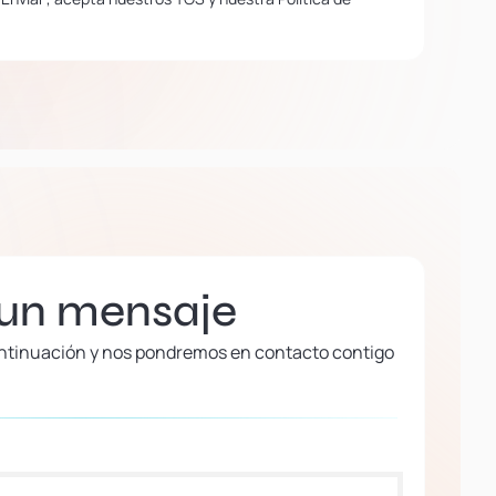
 un mensaje
continuación y nos pondremos en contacto contigo