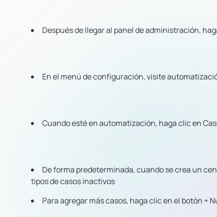
Después de llegar al panel de administración, hag
En el menú de configuración, visite automatizaci
Cuando esté en automatización, haga clic en Caso
De forma predeterminada, cuando se crea un cent
tipos de casos inactivos
Para agregar más casos, haga clic en el botón + N