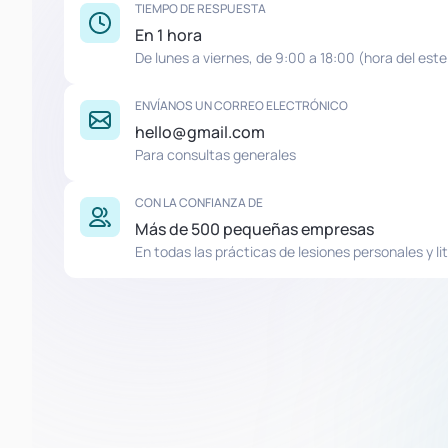
TIEMPO DE RESPUESTA
En 1 hora
De lunes a viernes, de 9:00 a 18:00 (hora del este
ENVÍANOS UN CORREO ELECTRÓNICO
hello@gmail.com
Para consultas generales
CON LA CONFIANZA DE
Más de 500 pequeñas empresas
En todas las prácticas de lesiones personales y lit