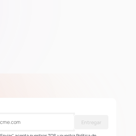
Entregar
 "Enviar", acepta nuestros TOS y nuestra Política de