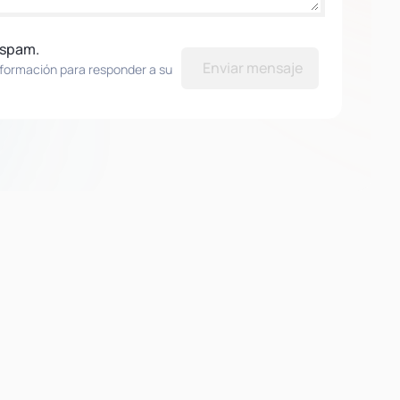
 spam.
Enviar mensaje
nformación para responder a su