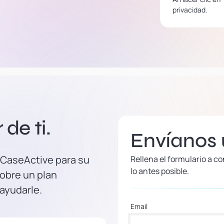
privacidad.
de ti.
Envíanos
 CaseActive para su
Rellena el formulario a 
lo antes posible.
obre un plan
 ayudarle.
Email