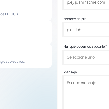
 de EE. UU.)
Nombre de pila
¿En qué podemos ayudarle?
Seleccione uno
igios colectivos.
Mensaje