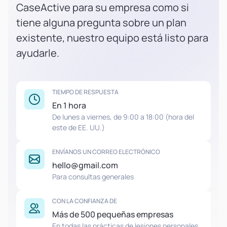
CaseActive para su empresa como si
tiene alguna pregunta sobre un plan
existente, nuestro equipo está listo para
ayudarle.
TIEMPO DE RESPUESTA
En 1 hora
De lunes a viernes, de 9:00 a 18:00 (hora del
este de EE. UU.)
ENVÍANOS UN CORREO ELECTRÓNICO
hello@gmail.com
Para consultas generales
CON LA CONFIANZA DE
Más de 500 pequeñas empresas
En todas las prácticas de lesiones personales