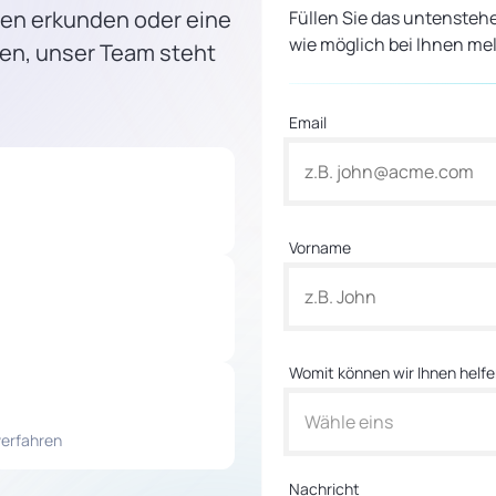
men erkunden oder eine
Füllen Sie das untensteh
wie möglich bei Ihnen me
en, unser Team steht
Email
Vorname
Womit können wir Ihnen helf
Wähle eins
verfahren
Nachricht