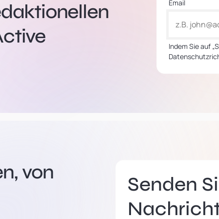
Email
edaktionellen
ctive
Indem Sie auf „
Datenschutzrich
n, von
Senden Si
Nachrich