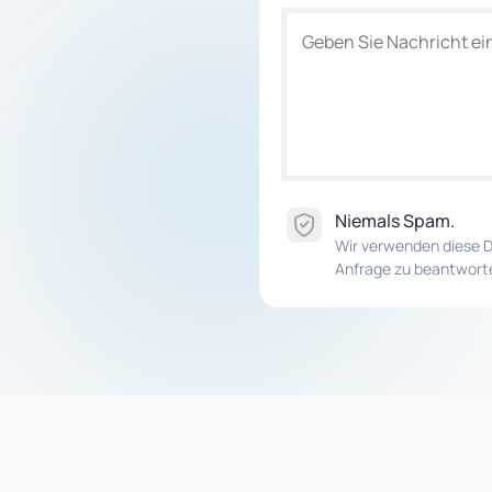
Niemals Spam.
Wir verwenden diese D
Anfrage zu beantwort