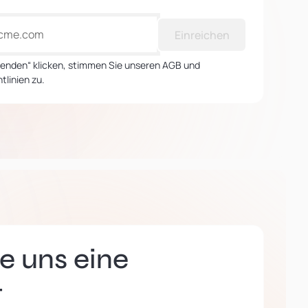
Einreichen
Senden“ klicken, stimmen Sie unseren AGB und
tlinien zu.
e uns eine
t