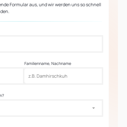
ende Formular aus, und wir werden uns so schnell
lden.
Familienname, Nachname
en?