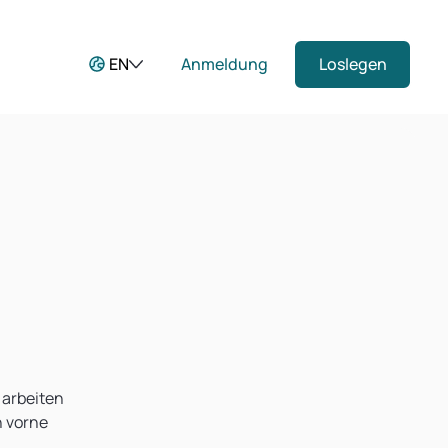
EN
Anmeldung
Loslegen
 arbeiten
n vorne