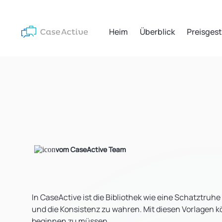
Heim
Überblick
Preisges
vom CaseActive Team
In CaseActive ist die Bibliothek wie eine Schatztruhe 
und die Konsistenz zu wahren. Mit diesen Vorlagen k
beginnen zu müssen.