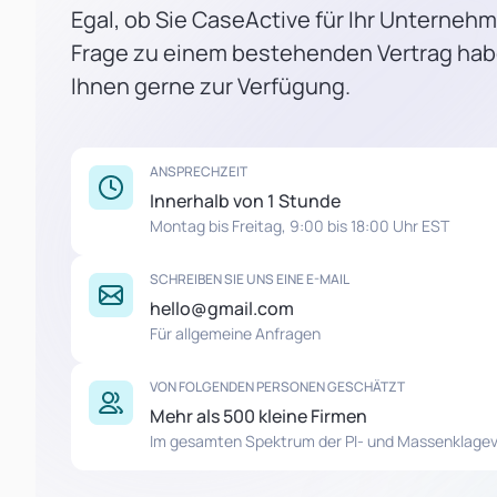
Egal, ob Sie CaseActive für Ihr Unterneh
Frage zu einem bestehenden Vertrag hab
Ihnen gerne zur Verfügung.
ANSPRECHZEIT
Innerhalb von 1 Stunde
Montag bis Freitag, 9:00 bis 18:00 Uhr EST
SCHREIBEN SIE UNS EINE E-MAIL
hello@gmail.com
Für allgemeine Anfragen
VON FOLGENDEN PERSONEN GESCHÄTZT
Mehr als 500 kleine Firmen
Im gesamten Spektrum der PI- und Massenklage