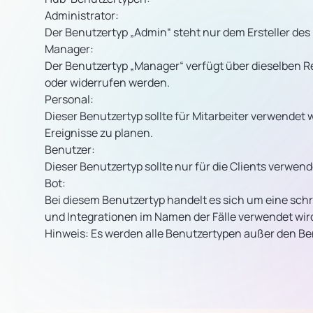
Administrator:
Der Benutzertyp „Admin“ steht nur dem Ersteller des
Manager:
Der Benutzertyp „Manager“ verfügt über dieselben R
oder widerrufen werden.
Personal:
Dieser Benutzertyp sollte für Mitarbeiter verwendet
Ereignisse zu planen.
Benutzer:
Dieser Benutzertyp sollte nur für die Clients verwen
Bot:
Bei diesem Benutzertyp handelt es sich um eine sch
und Integrationen im Namen der Fälle verwendet wir
Hinweis:
Es werden alle Benutzertypen außer den Ben