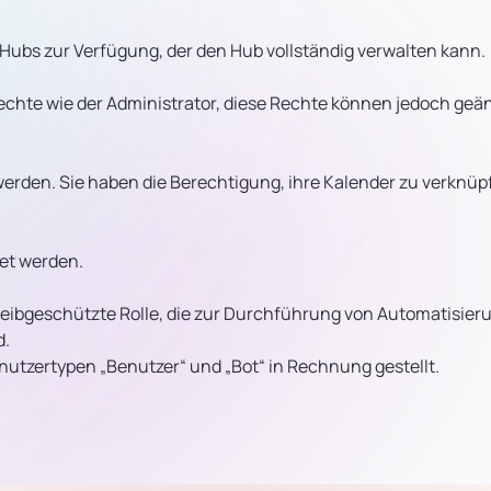
 Hubs zur Verfügung, der den Hub vollständig verwalten kann.
echte wie der Administrator, diese Rechte können jedoch geä
 werden. Sie haben die Berechtigung, ihre Kalender zu verknü
det werden.
reibgeschützte Rolle, die zur Durchführung von Automatisie
d.
utzertypen „Benutzer“ und „Bot“ in Rechnung gestellt.