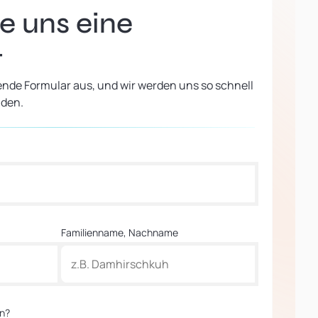
e uns eine
t
ende Formular aus, und wir werden uns so schnell
lden.
Familienname, Nachname
en?