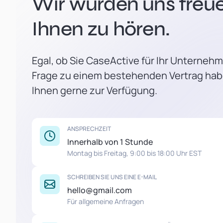
Wir würden uns freue
Ihnen zu hören.
Egal, ob Sie CaseActive für Ihr Unterneh
Frage zu einem bestehenden Vertrag hab
Ihnen gerne zur Verfügung.
ANSPRECHZEIT
Innerhalb von 1 Stunde
Montag bis Freitag, 9:00 bis 18:00 Uhr EST
SCHREIBEN SIE UNS EINE E-MAIL
hello@gmail.com
Für allgemeine Anfragen