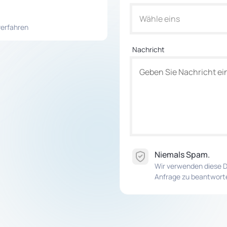
Wähle eins
verfahren
Nachricht
Niemals Spam.
Wir verwenden diese D
Anfrage zu beantwort