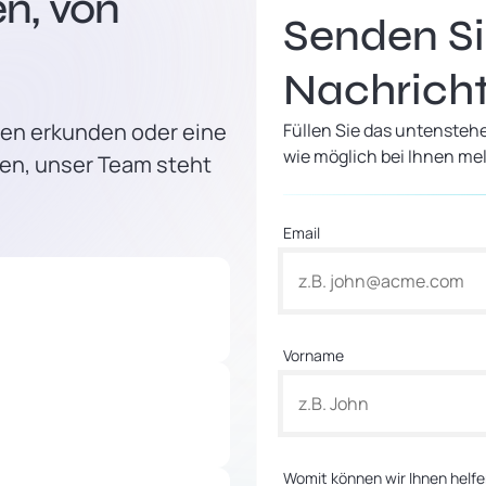
n, von
Senden Si
Nachrich
men erkunden oder eine
Füllen Sie das untensteh
wie möglich bei Ihnen me
en, unser Team steht
Email
Vorname
Womit können wir Ihnen helf