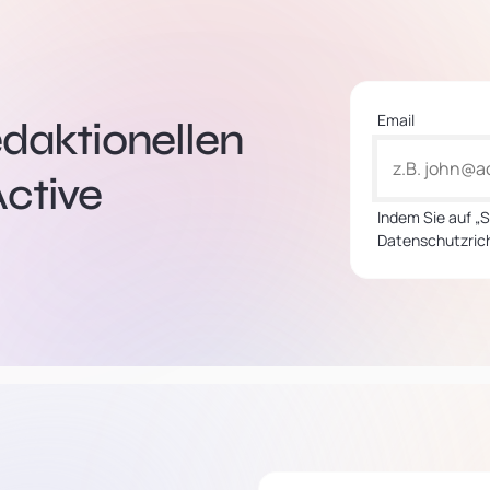
Email
edaktionellen
ctive
Indem Sie auf „
Datenschutzrich