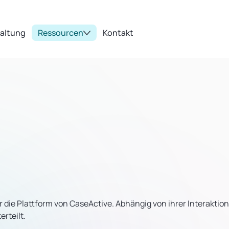
taltung
Ressourcen
Kontakt
r die Plattform von CaseActive. Abhängig von ihrer Interaktio
rteilt.