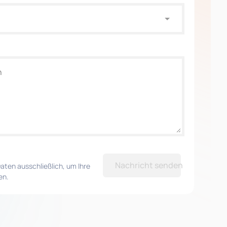
Nachricht senden
aten ausschließlich, um Ihre
en.