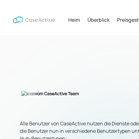
Heim
Überblick
Preisges
vom CaseActive Team
Alle Benutzer von CaseActive nutzen die Dienste ode
die Benutzer nun in verschiedene Benutzertypen unte
Hub-Benutzertypen: