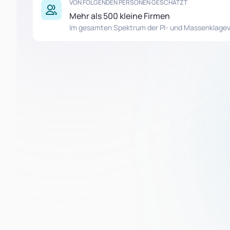
VON FOLGENDEN PERSONEN GESCHÄTZT
Mehr als 500 kleine Firmen
Im gesamten Spektrum der PI- und Massenklage