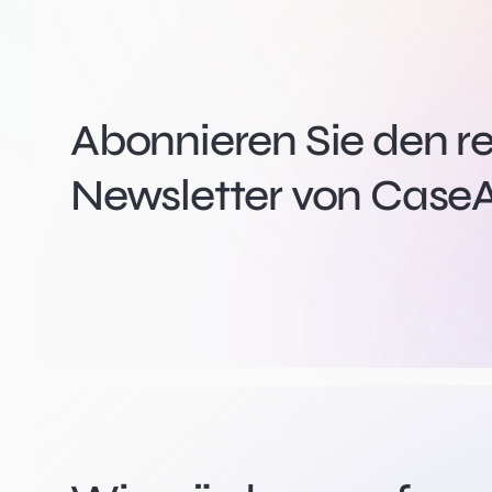
Abonnieren Sie den r
Newsletter von CaseA