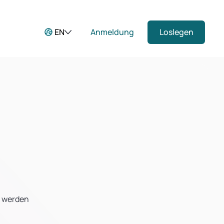
EN
Anmeldung
Loslegen
n werden