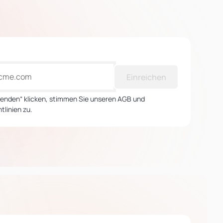
Einreichen
Senden“ klicken, stimmen Sie unseren AGB und
tlinien zu.