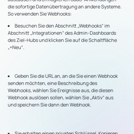
die sofortige Datenübertragung an andere Systeme.
So verwenden Sie Webhooks:
Besuchen Sie den Abschnitt „Webhooks“ im
Abschnitt „Integrationen“ des Admin-Dashboards
des Ziel-Hubs und klicken Sie auf die Schaltfläche
„+Neu“.
Geben Sie die URL an, an die Sie einen Webhook
senden möchten, eine Beschreibung des
Webhooks, wählen Sie Ereignisse aus, die diesen
Webhook auslösen sollen, wählen Sie „Aktiv“ aus
und speichern Sie dann den Webhook.
Sie erhalten einen privaten Schlüssel. Kopieren