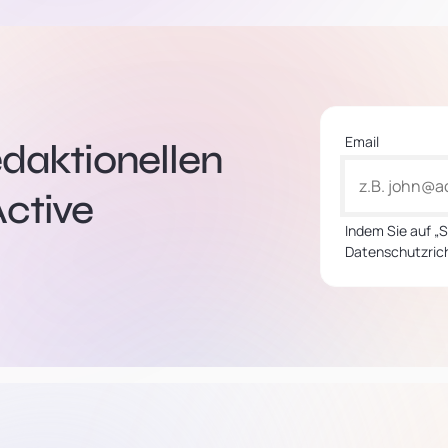
Email
edaktionellen
ctive
Indem Sie auf „
Datenschutzrich