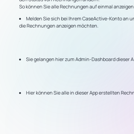
So können Sie alle Rechnungen auf einmal anzeigen
Melden Sie sich bei Ihrem CaseActive-Konto an und
die Rechnungen anzeigen möchten.
Sie gelangen hier zum Admin-Dashboard dieser Ap
Hier können Sie alle in dieser App erstellten Re