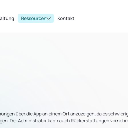
taltung
Ressourcen
Kontakt
nungen über die App an einem Ort anzuzeigen, da es schwierig
eigen. Der Administrator kann auch Rückerstattungen vorne