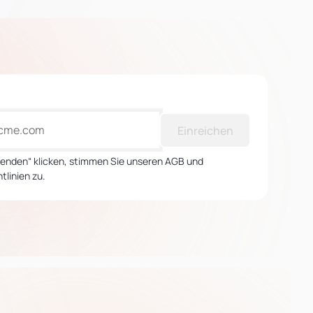
Einreichen
Senden“ klicken, stimmen Sie unseren AGB und
tlinien zu.