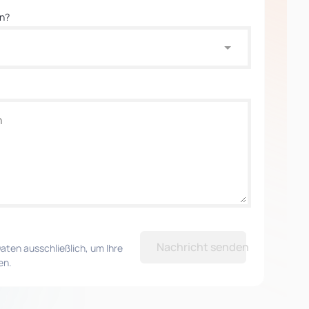
en?
Nachricht senden
aten ausschließlich, um Ihre
en.