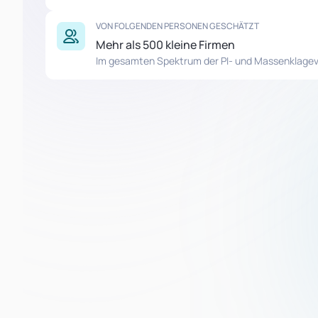
VON FOLGENDEN PERSONEN GESCHÄTZT
Mehr als 500 kleine Firmen
Im gesamten Spektrum der PI- und Massenklage