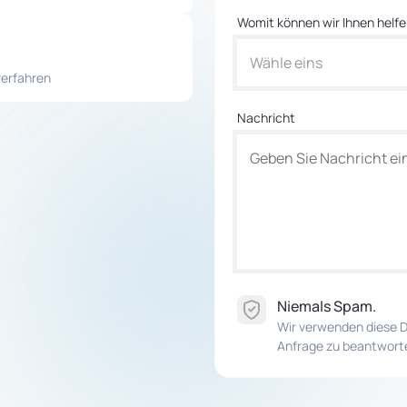
Womit können wir Ihnen helf
Wähle eins
verfahren
Nachricht
Niemals Spam.
Wir verwenden diese D
Anfrage zu beantwort