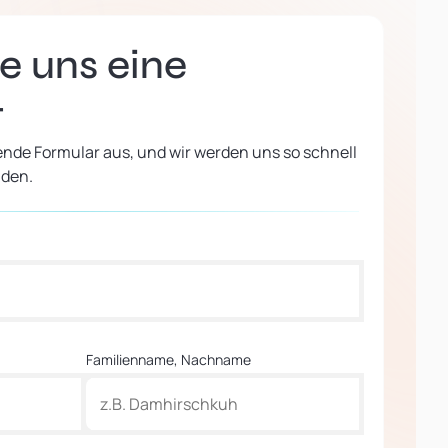
e uns eine
t
ende Formular aus, und wir werden uns so schnell
lden.
Familienname, Nachname