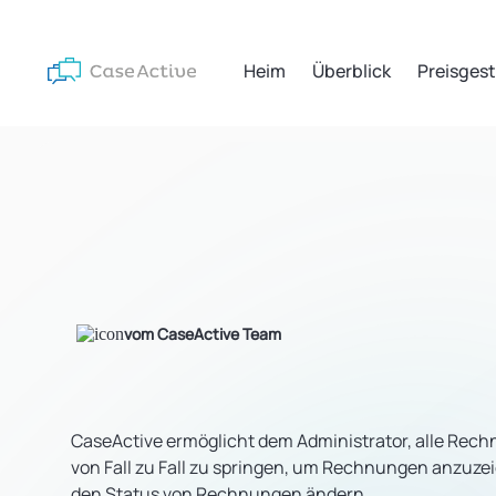
Heim
Überblick
Preisges
vom CaseActive Team
CaseActive ermöglicht dem Administrator, alle Rech
von Fall zu Fall zu springen, um Rechnungen anzuz
den Status von Rechnungen ändern.