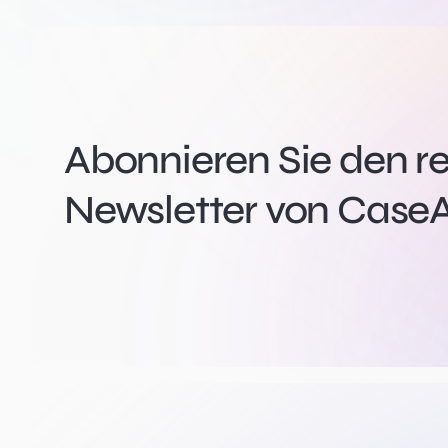
Abonnieren Sie den r
Newsletter von CaseA