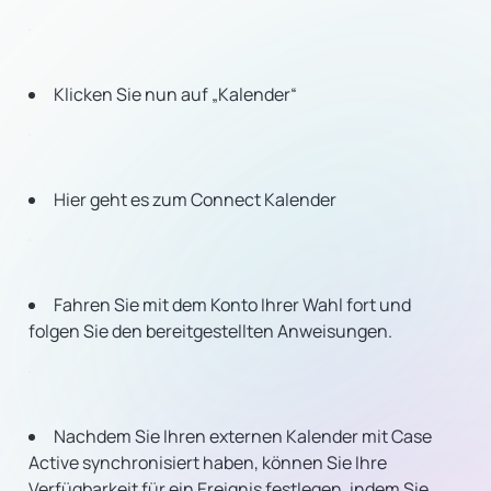
Klicken Sie nun auf „Kalender“
Hier geht es zum Connect Kalender
Fahren Sie mit dem Konto Ihrer Wahl fort und
folgen Sie den bereitgestellten Anweisungen.
Nachdem Sie Ihren externen Kalender mit Case
Active synchronisiert haben, können Sie Ihre
Verfügbarkeit für ein Ereignis festlegen, indem Sie