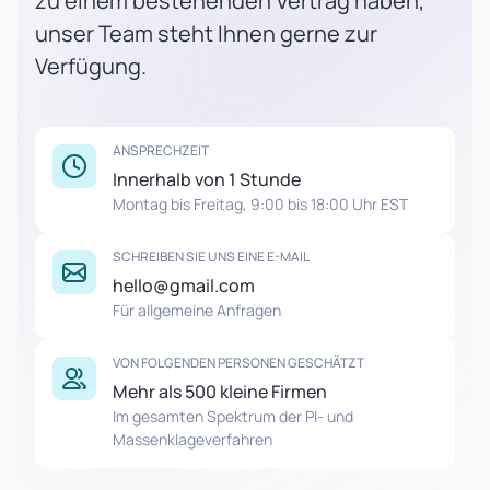
zu einem bestehenden Vertrag haben,
unser Team steht Ihnen gerne zur
Verfügung.
ANSPRECHZEIT
Innerhalb von 1 Stunde
Montag bis Freitag, 9:00 bis 18:00 Uhr EST
SCHREIBEN SIE UNS EINE E-MAIL
hello@gmail.com
Für allgemeine Anfragen
VON FOLGENDEN PERSONEN GESCHÄTZT
Mehr als 500 kleine Firmen
Im gesamten Spektrum der PI- und
Massenklageverfahren