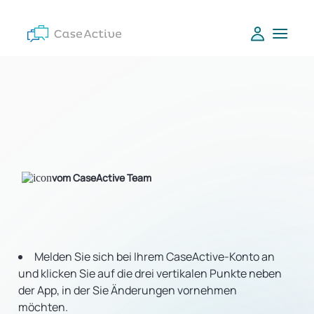
vom CaseActive Team
Melden Sie sich bei Ihrem CaseActive-Konto an
und klicken Sie auf die drei vertikalen Punkte neben
der App, in der Sie Änderungen vornehmen
möchten.