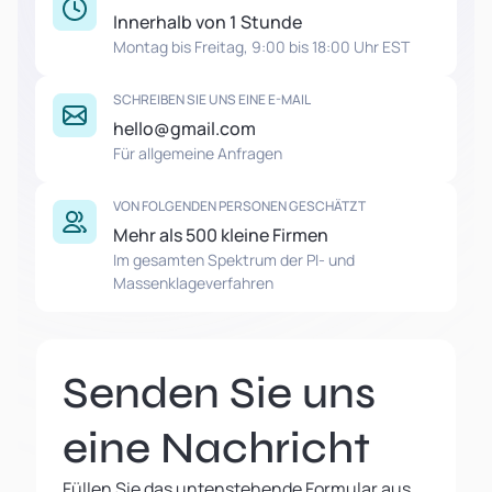
Innerhalb von 1 Stunde
Montag bis Freitag, 9:00 bis 18:00 Uhr EST
SCHREIBEN SIE UNS EINE E-MAIL
hello@gmail.com
Für allgemeine Anfragen
VON FOLGENDEN PERSONEN GESCHÄTZT
Mehr als 500 kleine Firmen
Im gesamten Spektrum der PI- und
Massenklageverfahren
Senden Sie uns
eine Nachricht
Füllen Sie das untenstehende Formular aus,