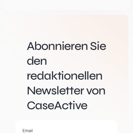
Abonnieren Sie
den
redaktionellen
Newsletter von
CaseActive
Email