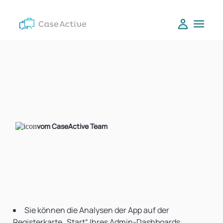
vom CaseActive Team
Sie können die Analysen der App auf der
Registerkarte „Start“ Ihres Admin-Dashboards